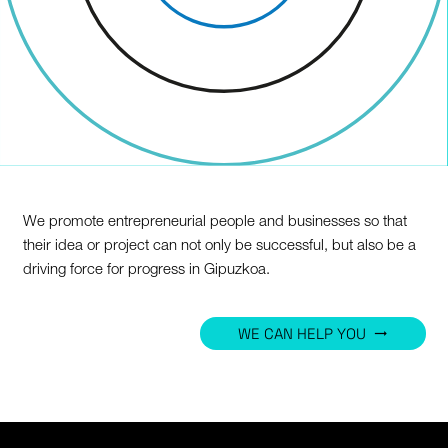
We promote entrepreneurial people and businesses so that
their idea or project can not only be successful, but also be a
driving force for progress in Gipuzkoa.
WE CAN HELP YOU
trending_flat