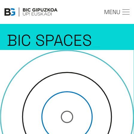
MENU
BIC SPACES
_