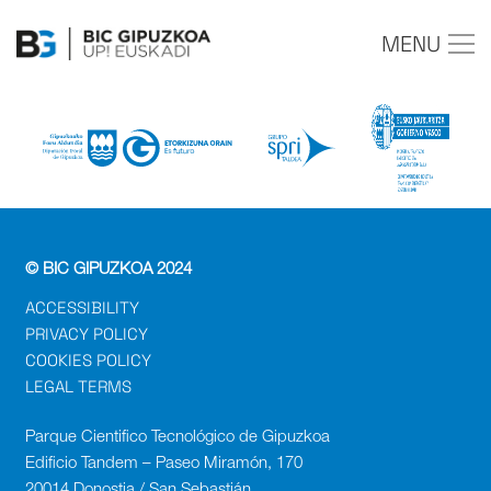
MENU
© BIC GIPUZKOA 2024
ACCESSIBILITY
PRIVACY POLICY
COOKIES POLICY
LEGAL TERMS
Parque Cientifico Tecnológico de Gipuzkoa
Edificio Tandem – Paseo Miramón, 170
20014 Donostia / San Sebastián