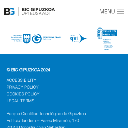
MENU
© BIC GIPUZKOA 2024
ACCESSIBILITY
PRIVACY POLICY
COOKIES POLICY
LEGAL TERMS
Parque Cientifico Tecnológico de Gipuzkoa
Edificio Tandem – Paseo Miramón, 170
20014 Donostia / San Sebastián