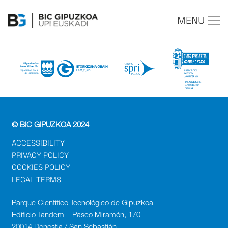
MENU
© BIC GIPUZKOA 2024
ACCESSIBILITY
PRIVACY POLICY
COOKIES POLICY
LEGAL TERMS
Parque Cientifico Tecnológico de Gipuzkoa
Edificio Tandem – Paseo Miramón, 170
20014 Donostia / San Sebastián