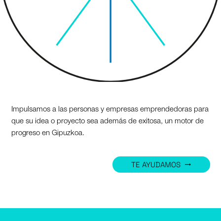
Impulsamos a las personas y empresas emprendedoras para
que su idea o proyecto sea además de exitosa, un motor de
progreso en Gipuzkoa.
TE AYUDAMOS
trending_flat