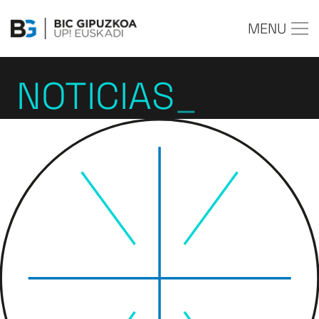
MENU
NOTICIAS
_