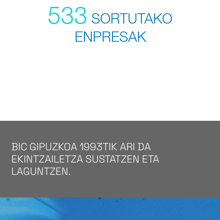
533
SORTUTAKO
ENPRESAK
BIC GIPUZKOA 1993TIK ARI DA
EKINTZAILETZA SUSTATZEN ETA
LAGUNTZEN.