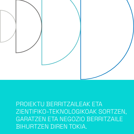
PROIEKTU BERRITZAILEAK ETA
ZIENTIFIKO-TEKNOLOGIKOAK SORTZEN,
GARATZEN ETA NEGOZIO BERRITZAILE
BIHURTZEN DIREN TOKIA.