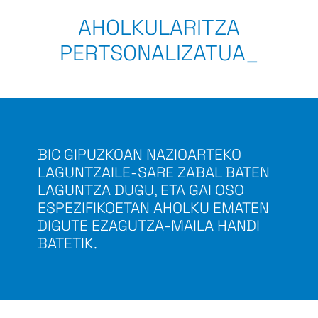
AHOLKULARITZA
PERTSONALIZATUA
_
BIC GIPUZKOAN NAZIOARTEKO
LAGUNTZAILE-SARE ZABAL BATEN
LAGUNTZA DUGU, ETA GAI OSO
ESPEZIFIKOETAN AHOLKU EMATEN
DIGUTE EZAGUTZA-MAILA HANDI
BATETIK.