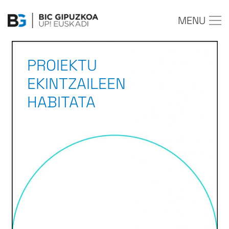
MENU
PROIEKTU
EKINTZAILEEN
HABITATA