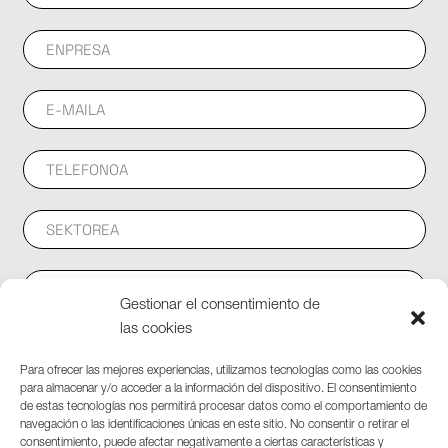
Email
Gestionar el consentimiento de
las cookies
Para ofrecer las mejores experiencias, utilizamos tecnologías como las cookies
para almacenar y/o acceder a la información del dispositivo. El consentimiento
de estas tecnologías nos permitirá procesar datos como el comportamiento de
navegación o las identificaciones únicas en este sitio. No consentir o retirar el
consentimiento, puede afectar negativamente a ciertas características y