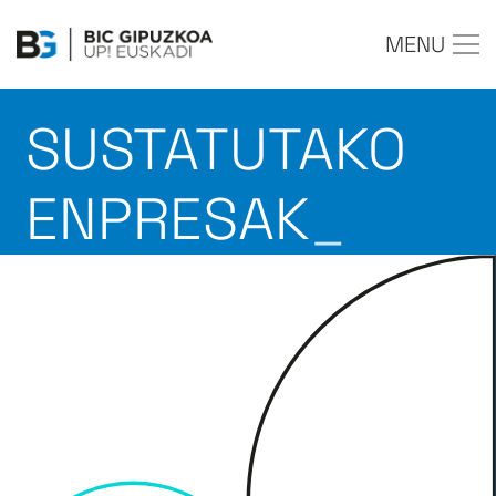
MENU
SUSTATUTAKO
ENPRESAK
_