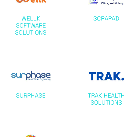
WELLK
SCRAPAD
SOFTWARE
SOLUTIONS
SURPHASE
TRAK HEALTH
SOLUTIONS