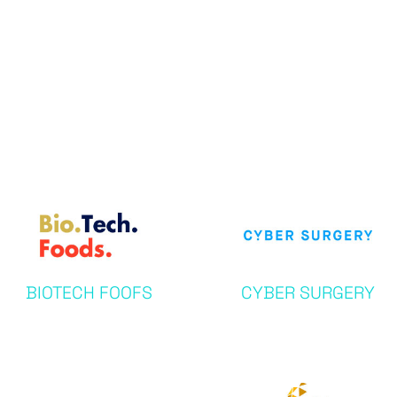
BIOTECH FOOFS
CYBER SURGERY