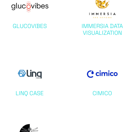
GLUCOVIBES
IMMERSIA DATA
VISUALIZATION
LINQ CASE
CIMICO