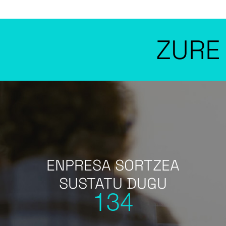
ZURE P
ENPRESA SORTZEA
SUSTATU DUGU
134