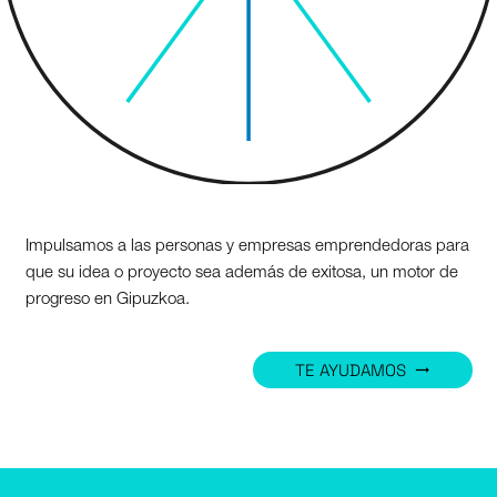
Impulsamos a las personas y empresas emprendedoras para
que su idea o proyecto sea además de exitosa, un motor de
progreso en Gipuzkoa.
TE AYUDAMOS
trending_flat