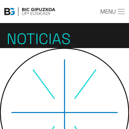
MENU
NOTICIAS
_