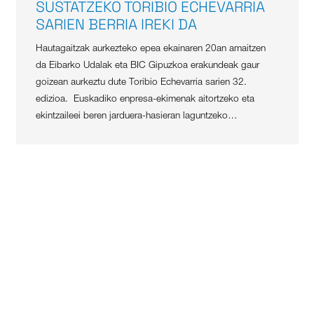
SUSTATZEKO TORIBIO ECHEVARRIA
SARIEN BERRIA IREKI DA
Hautagaitzak aurkezteko epea ekainaren 20an amaitzen
da Eibarko Udalak eta BIC Gipuzkoa erakundeak gaur
goizean aurkeztu dute Toribio Echevarria sarien 32.
edizioa. Euskadiko enpresa-ekimenak aitortzeko eta
ekintzaileei beren jarduera-hasieran laguntzeko…