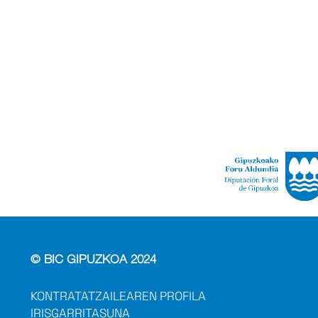
© BIC GIPUZKOA 2024
KONTRATATZAILEAREN PROFILA
IRISGARRITASUNA