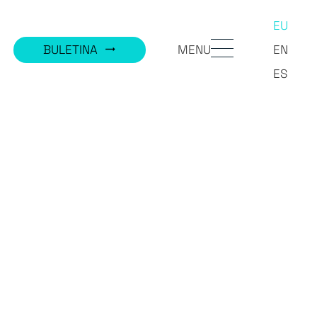
EU
MENU
BULETINA
EN
trending_flat
ES