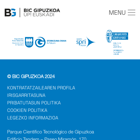
MENU
© BIC GIPUZKOA 2024
KONTRATATZAILEAREN PROFILA
IRISGARRITASUNA
PRIBATUTASUN POLITIKA
COOKIEN POLITIKA
LEGEZKO INFORMAZIOA
Parque Cientifico Tecnológico de Gipuzkoa
Edificio Tandem – Paseo Miramón, 170