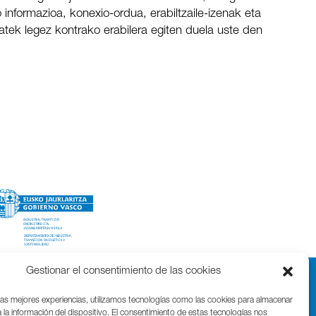
 informazioa, konexio-ordua, erabiltzaile-izenak eta
batek legez kontrako erabilera egiten duela uste den
Gestionar el consentimiento de las cookies
las mejores experiencias, utilizamos tecnologías como las cookies para almacenar
 la información del dispositivo. El consentimiento de estas tecnologías nos