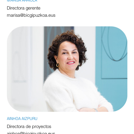
MARISA ARRIOLA
Directora gerente
marisa@bicgipuzkoa.eus
AINHOA AIZPURU
Directora de proyectos