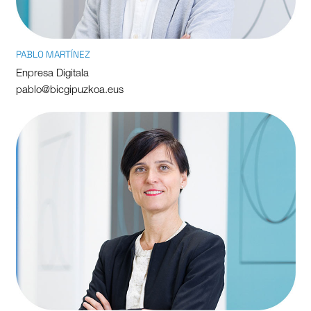
PABLO MARTÍNEZ
Enpresa Digitala
pablo@bicgipuzkoa.eus