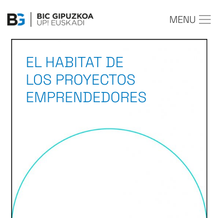
MENU
EL HABITAT DE
LOS PROYECTOS
EMPRENDEDORES