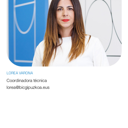
LOREA VARONA
Coordinadora técnica
lorea@bicgipuzkoa.eus