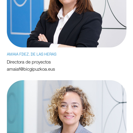
AMAIA FDEZ. DE LAS HERAS
Directora de proyectos
amaiaf@bicgipuzkoa.eus