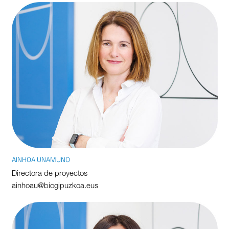
AINHOA UNAMUNO
Directora de proyectos
ainhoau@bicgipuzkoa.eus