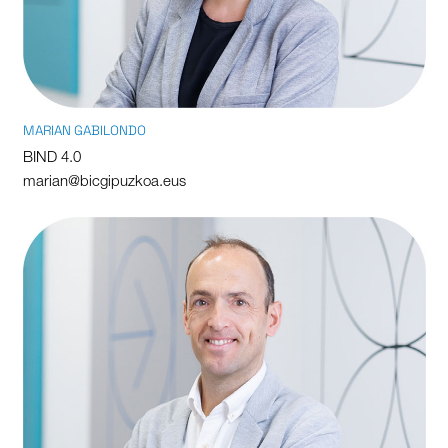
MARIAN GABILONDO
BIND 4.0
marian@bicgipuzkoa.eus