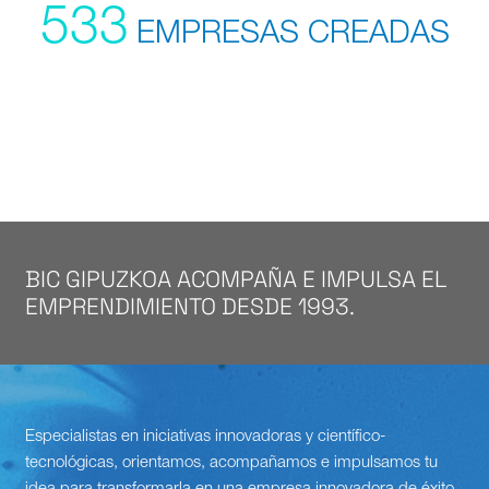
533
EMPRESAS
CREADAS
BIC GIPUZKOA ACOMPAÑA E IMPULSA EL
EMPRENDIMIENTO DESDE 1993.
Especialistas en iniciativas innovadoras y científico-
tecnológicas, orientamos, acompañamos e impulsamos tu