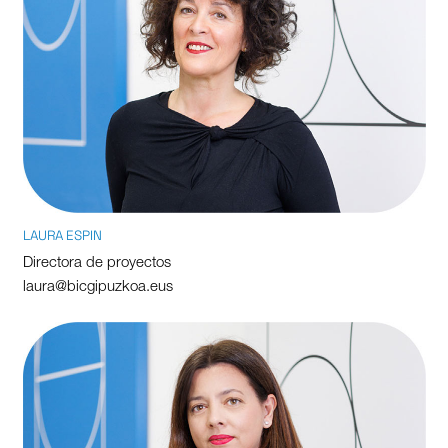
LAURA ESPIN
Directora de proyectos
laura@bicgipuzkoa.eus