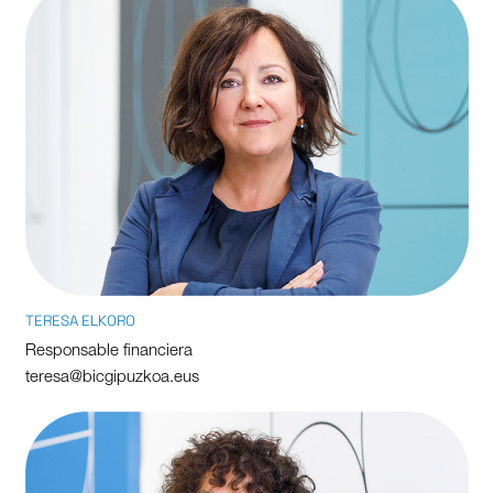
TERESA ELKORO
Responsable financiera
teresa@bicgipuzkoa.eus