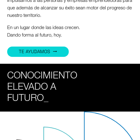
Impulsamos a las personas y empresas emprendedoras para
que además de alcanzar su éxito sean motor del progreso de
nuestro territorio.
En un lugar donde las ideas crecen.
Dando forma al futuro, hoy.
TE AYUDAMOS
trending_flat
CONOCIMIENTO
ELEVADO A
FUTURO
_