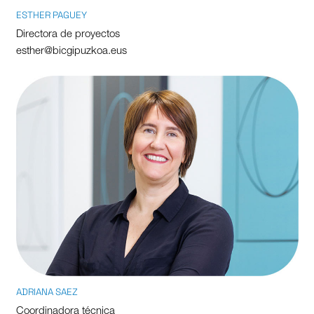
ESTHER PAGUEY
Directora de proyectos
esther@bicgipuzkoa.eus
ADRIANA SAEZ
Coordinadora técnica