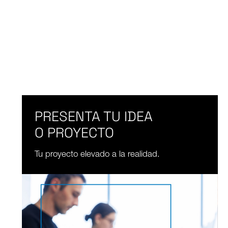
PRESENTA TU IDEA
O PROYECTO
Tu proyecto elevado a la realidad.