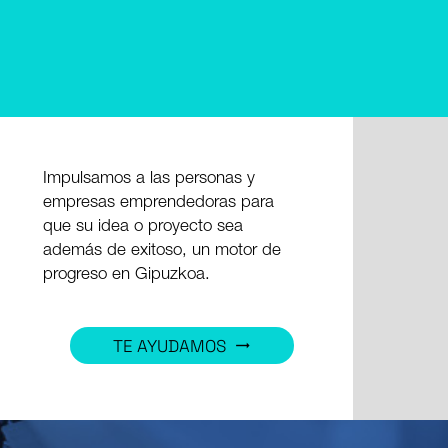
Impulsamos a las personas y
empresas emprendedoras para
que su idea o proyecto sea
además de exitoso, un motor de
progreso en Gipuzkoa.
TE AYUDAMOS
trending_flat