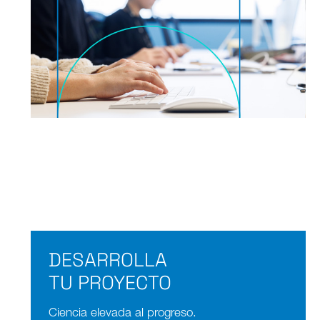
DESARROLLA
TU PROYECTO
Ciencia elevada al progreso.