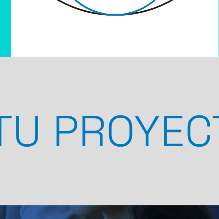
YECTO ELE