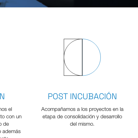
ÓN
POST INCUBACIÓN
os el
Acompañamos a los proyectos en la
nto con un
etapa de consolidación y desarrollo
o de
del mismo.
do además