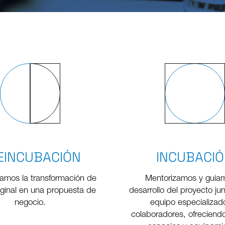
EINCUBACIÓN
INCUBACI
mos la transformación de
Mentorizamos y guiam
riginal en una propuesta de
desarrollo del proyecto ju
negocio.
equipo especializad
colaboradores, ofrecien