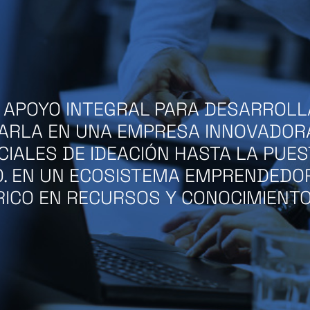
APOYO INTEGRAL PARA DESARROLLA
RLA EN UNA EMPRESA INNOVADORA
ICIALES DE IDEACIÓN HASTA LA PUE
O. EN UN ECOSISTEMA EMPRENDEDO
RICO EN RECURSOS Y CONOCIMIENTO