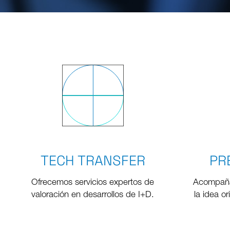
TECH TRANSFER
PR
Ofrecemos servicios expertos de
Acompaña
valoración en desarrollos de I+D.
la idea o