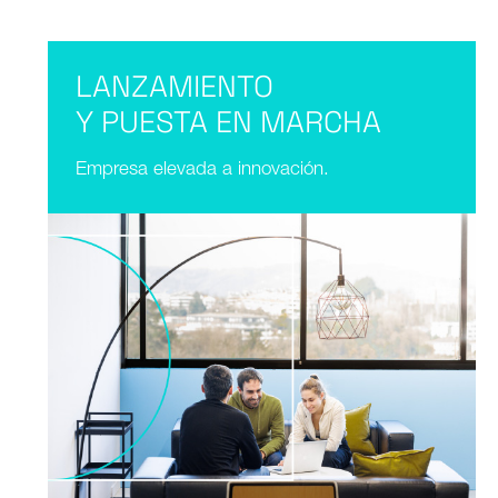
LANZAMIENTO
Y PUESTA EN MARCHA
Empresa elevada a innovación.