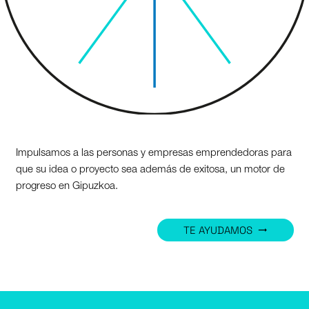
Impulsamos a las personas y empresas emprendedoras para
que su idea o proyecto sea además de exitosa, un motor de
progreso en Gipuzkoa.
TE AYUDAMOS
trending_flat