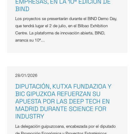
EMPRESAS, EN LA 10ª EDICIÓN DE
BIND
Los proyectos se presentarán durante el BIND Demo Day,
que tendrá lugar el 2 de julio, en el Bilbao Exhibition
Centre. La plataforma de innovación abierta, BIND,
arranca su 10ª…
28/01/2026
DIPUTACIÓN, KUTXA FUNDAZIOA Y
BIC GIPUZKOA REFUERZAN SU
APUESTA POR LAS DEEP TECH EN
MADRID DURANTE SCIENCE FOR
INDUSTRY
La delegación guipuzcoana, encabezada por el diputado
de Promoción Económica y Proyectos Estratégicos,