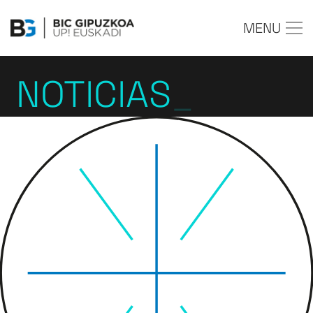
MENU
NOTICIAS
_