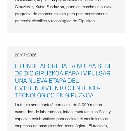
La iniciativa, impulsada por la Diputación Foral de
Gipuzkoa y Kutxa Fundazioa, pone en marcha un nuevo
programa de emprendimiento para para transformar el
potencial científico y tecnológico de Gipuzkoa…
20/07/2026
ILLUNBE ACOGERÁ LA NUEVA SEDE
DE BIC GIPUZKOA PARA IMPULSAR
UNA NUEVA ETAPA DEL
EMPRENDIMIENTO CIENTÍFICO-
TECNOLÓGICO EN GIPUZKOA
La futura sede contará con cerca de 5.000 metros
cuadrados de laboratorios, infraestructuras científicas y
espacios colaborativos para acelerar el crecimiento de
empresas de base científico-tecnológica. El traslado,