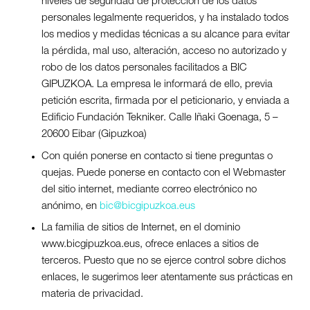
niveles de seguridad de protección de los datos
personales legalmente requeridos, y ha instalado todos
los medios y medidas técnicas a su alcance para evitar
la pérdida, mal uso, alteración, acceso no autorizado y
robo de los datos personales facilitados a BIC
GIPUZKOA. La empresa le informará de ello, previa
petición escrita, firmada por el peticionario, y enviada a
Edificio Fundación Tekniker. Calle Iñaki Goenaga, 5 –
20600 Eibar (Gipuzkoa)
Con quién ponerse en contacto si tiene preguntas o
quejas. Puede ponerse en contacto con el Webmaster
del sitio internet, mediante correo electrónico no
anónimo, en
bic@bicgipuzkoa.eus
La familia de sitios de Internet, en el dominio
www.bicgipuzkoa.eus, ofrece enlaces a sitios de
terceros. Puesto que no se ejerce control sobre dichos
enlaces, le sugerimos leer atentamente sus prácticas en
materia de privacidad.