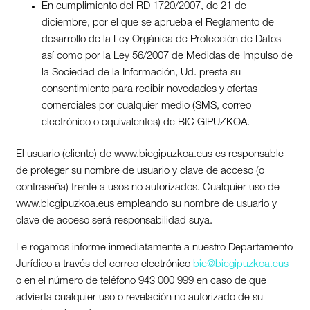
En cumplimiento del RD 1720/2007, de 21 de
diciembre, por el que se aprueba el Reglamento de
desarrollo de la Ley Orgánica de Protección de Datos
así como por la Ley 56/2007 de Medidas de Impulso de
la Sociedad de la Información, Ud. presta su
consentimiento para recibir novedades y ofertas
comerciales por cualquier medio (SMS, correo
electrónico o equivalentes) de BIC GIPUZKOA.
El usuario (cliente) de www.bicgipuzkoa.eus es responsable
de proteger su nombre de usuario y clave de acceso (o
contraseña) frente a usos no autorizados. Cualquier uso de
www.bicgipuzkoa.eus empleando su nombre de usuario y
clave de acceso será responsabilidad suya.
Le rogamos informe inmediatamente a nuestro Departamento
Jurídico a través del correo electrónico
bic@bicgipuzkoa.eus
o en el número de teléfono 943 000 999 en caso de que
advierta cualquier uso o revelación no autorizado de su