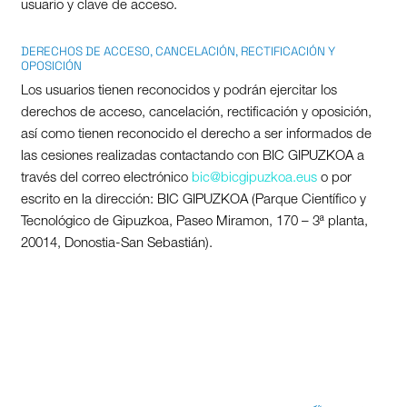
usuario y clave de acceso.
DERECHOS DE ACCESO, CANCELACIÓN, RECTIFICACIÓN Y
OPOSICIÓN
Los usuarios tienen reconocidos y podrán ejercitar los
derechos de acceso, cancelación, rectificación y oposición,
así como tienen reconocido el derecho a ser informados de
las cesiones realizadas contactando con BIC GIPUZKOA a
través del correo electrónico
bic@bicgipuzkoa.eus
o por
escrito en la dirección: BIC GIPUZKOA (Parque Científico y
Tecnológico de Gipuzkoa, Paseo Miramon, 170 – 3ª planta,
20014, Donostia-San Sebastián).