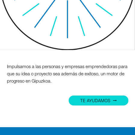
Impulsamos a las personas y empresas emprendedoras para
que su idea o proyecto sea además de exitoso, un motor de
progreso en Gipuzkoa.
TE AYUDAMOS
trending_flat