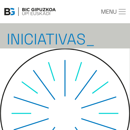
MENU
INICIATIVAS
_