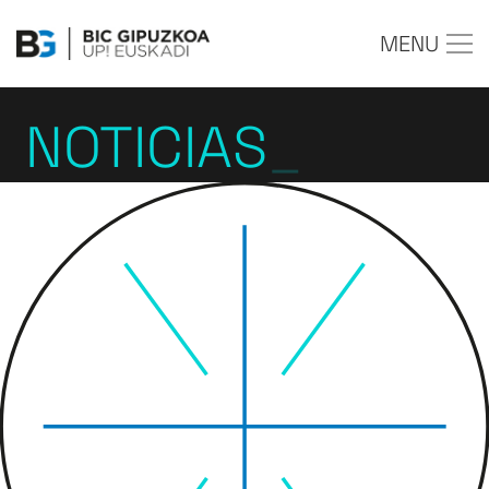
MENU
NOTICIAS
_