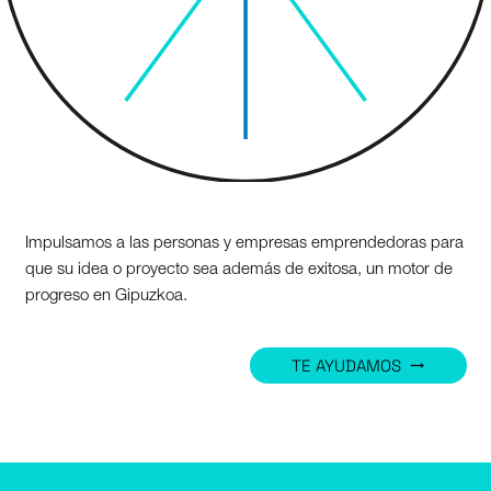
Impulsamos a las personas y empresas emprendedoras para
que su idea o proyecto sea además de exitosa, un motor de
progreso en Gipuzkoa.
TE AYUDAMOS
trending_flat