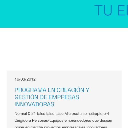
TU E
16/03/2012
PROGRAMA EN CREACIÓN Y
GESTIÓN DE EMPRESAS
INNOVADORAS
Normal 0 21 false false false MicrosoftInternetExplorer4
Dirigido a Personas/Equipos emprendedores que desean
poner en marcha proyectos empresariales innovadores.