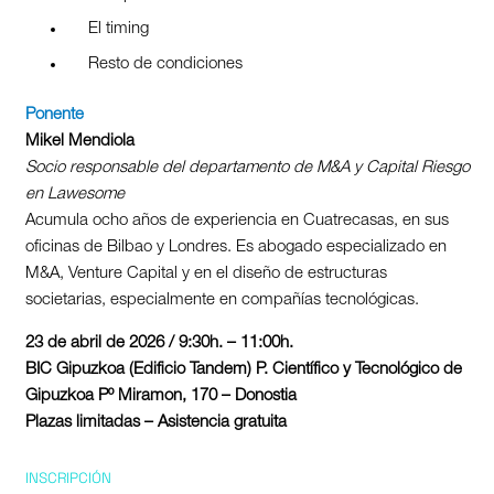
El timing
Resto de condiciones
Ponente
Mikel Mendiola
Socio responsable del departamento de M&A y Capital Riesgo
en Lawesome
Acumula ocho años de experiencia en Cuatrecasas, en sus
oficinas de Bilbao y Londres. Es abogado especializado en
M&A, Venture Capital y en el diseño de estructuras
societarias, especialmente en compañías tecnológicas.
23 de abril de 2026 / 9:30h. – 11:00h.
BIC Gipuzkoa (Edificio Tandem) P. Científico y Tecnológico de
Gipuzkoa Pº Miramon, 170 – Donostia
Plazas limitadas – Asistencia gratuita
INSCRIPCIÓN