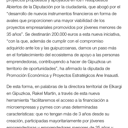
proyectos propuestos y apoyados en los Presupuestos
Abiertos de la Diputación por la ciudadanía, que abogó por el
“desarrollo de nuevos instrumentos financieros en forma de
avales que proporcionen una mayor viabilidad de los
proyectos empresariales promovidos por jóvenes menores de
35 años”. Se destinarán 200.000 euros a esta nueva iniciativa,
“con la que, además de cumplir con el compromiso
adquirido ante los y las guipuzcoanas, damos un paso más
en el fortalecimiento del ecosistema de apoyo a las personas
emprendedoras, contribuyendo a hacer de Gipuzkoa un
territorio de oportunidades”, ha afirmado la diputada de
Promoción Económica y Proyectos Estratégicos Ane Insausti.
De esta forma, en palabras de la directora territorial de Elkargi
en Gipuzkoa, Rakel Martin, a través de esta nueva
herramienta “facilitaremos el acceso a la financiación a
microempresas y pymes con unas determinadas
características: que no tengan más de 3 años desde su
creación, participadas mayoritariamente por jóvenes