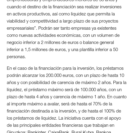
emprendedoras y emprendedores menores de 35 años y
cuando el destino de la financiación sea realizar inversiones
en activos productivos, así como liquidez que permita la
viabilidad y competitividad a largo plazo de sus proyectos
empresariales”. Podrán ser tanto empresas ya existentes
como nuevas actividades económicas, con un volumen de
negocio inferior a 2 millones de euros o balance general
inferior a 1,5 millones de euros, y una plantilla inferior a 50
personas.
En el caso de la financiación para la inversión, los préstamos
podrán alcanzar los 200.000 euros, con un plazo de hasta 10
años y con posibilidad de carencia de máximo 2 años. Para la
líquidez, el préstamo máximo será de 100.000 años, con un
plazo de hasta 4 años y carencia de máximo 1 año. En cuanto
al importe máximo a avalar, será de hasta el 70% de la
financiación destinada a la inversión, y de hasta el 100% de
los préstamos de liquidez. La iniciativa cuenta con el apoyo
de las principales entidades financieras que trabajan en
Gipuzkoa: Bankinter, CaixaBank, Rural Kutxa, Bankoa,