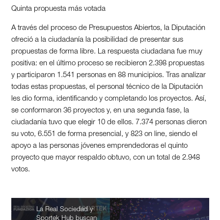
Quinta propuesta más votada
A través del proceso de Presupuestos Abiertos, la Diputación
ofreció a la ciudadanía la posibilidad de presentar sus
propuestas de forma libre. La respuesta ciudadana fue muy
positiva: en el último proceso se recibieron 2.398 propuestas
y participaron 1.541 personas en 88 municipios. Tras analizar
todas estas propuestas, el personal técnico de la Diputación
les dio forma, identificando y completando los proyectos. Así,
se conformaron 36 proyectos y, en una segunda fase, la
ciudadanía tuvo que elegir 10 de ellos. 7.374 personas dieron
su voto, 6.551 de forma presencial, y 823 on line, siendo el
apoyo a las personas jóvenes emprendedoras el quinto
proyecto que mayor respaldo obtuvo, con un total de 2.948
votos.
La Real Sociedad y
Sportek Hub buscan