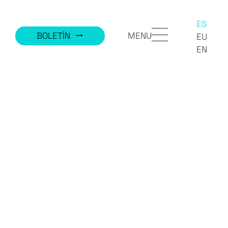
ES
MENU
BOLETÍN
trending_flat
EU
EN