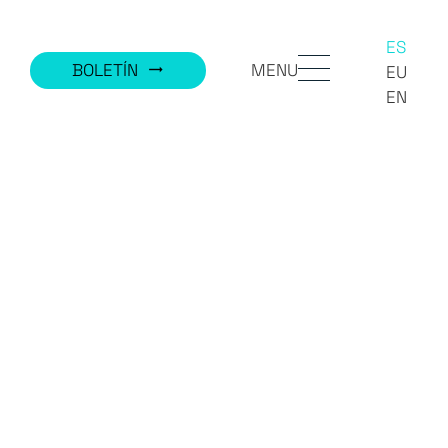
ES
MENU
BOLETÍN
trending_flat
EU
EN