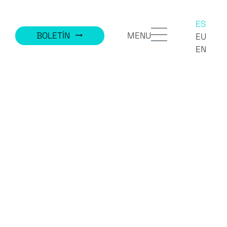
ES
MENU
BOLETÍN
trending_flat
EU
EN