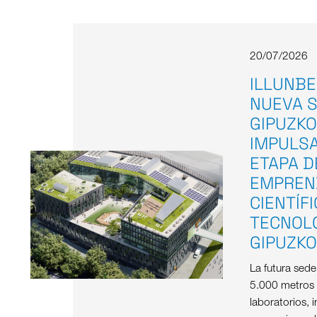
20/07/2026
ILLUNBE
NUEVA S
GIPUZKO
IMPULS
ETAPA D
EMPREN
CIENTÍF
TECNOL
GIPUZK
La futura sed
5.000 metros
laboratorios, i