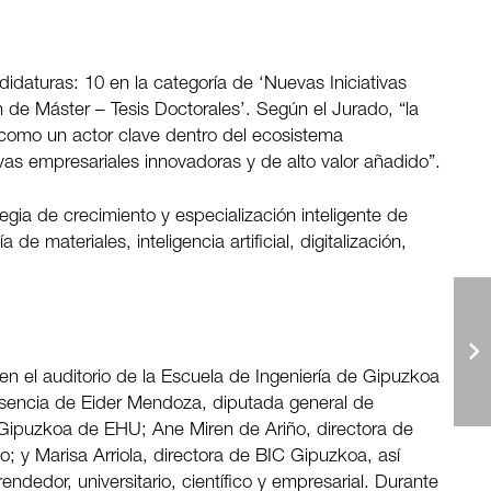
idaturas: 10 en la categoría de ‘Nuevas Iniciativas
n de Máster – Tesis Doctorales’. Según el Jurado, “la
 como un actor clave dentro del ecosistema
vas empresariales innovadoras y de alto valor añadido”.
egia de crecimiento y especialización inteligente de
 materiales, inteligencia artificial, digitalización,
en el auditorio de la Escuela de Ingeniería de Gipuzkoa
esencia de Eider Mendoza, diputada general de
Gipuzkoa de EHU; Ane Miren de Ariño, directora de
; y Marisa Arriola, directora de BIC Gipuzkoa, así
edor, universitario, científico y empresarial. Durante