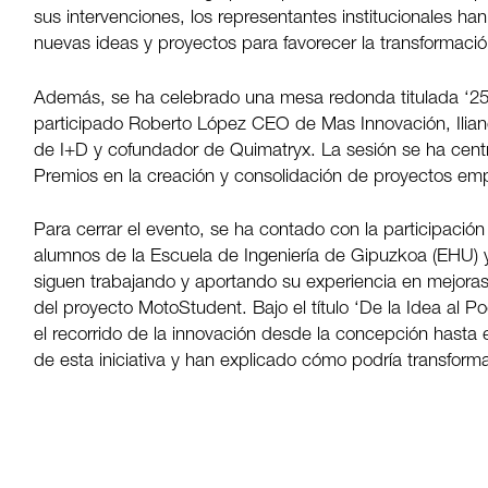
sus intervenciones, los representantes institucionales h
nuevas ideas y proyectos para favorecer la transformació
Además, se ha celebrado una mesa redonda titulada ‘25 a
participado Roberto López CEO de Mas Innovación, Ilia
de I+D y cofundador de Quimatryx. La sesión se ha centr
Premios en la creación y consolidación de proyectos emp
Para cerrar el evento, se ha contado con la participació
alumnos de la Escuela de Ingeniería de Gipuzkoa (EHU) 
siguen trabajando y aportando su experiencia en mejoras 
del proyecto MotoStudent. Bajo el título ‘De la Idea al Po
el recorrido de la innovación desde la concepción hasta e
de esta iniciativa y han explicado cómo podría transfor