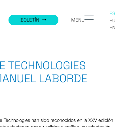
ES
MENU
BOLETÍN
trending_flat
EU
EN
E TECHNOLOGIES
MANUEL LABORDE
ase Technologies han sido reconocidos en la XXV edición