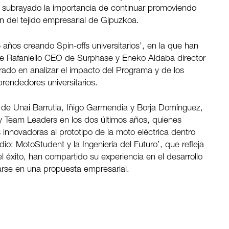
an subrayado la importancia de continuar promoviendo
n del tejido empresarial de Gipuzkoa.
ños creando Spin-offs universitarios’, en la que han
ne Rafaniello CEO de Surphase y Eneko Aldaba director
ado en analizar el impacto del Programa y de los
rendedores universitarios.
n de Unai Barrutia, Iñigo Garmendia y Borja Domínguez,
y Team Leaders en los dos últimos años, quienes
innovadoras al prototipo de la moto eléctrica dentro
dio: MotoStudent y la Ingeniería del Futuro’, que refleja
l éxito, han compartido su experiencia en el desarrollo
marse en una propuesta empresarial.