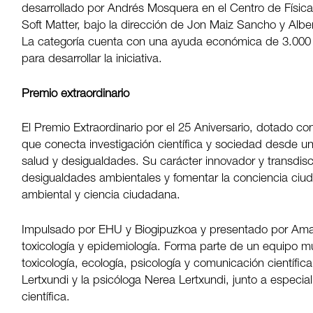
desarrollado por Andrés Mosquera en el Centro de Físic
Soft Matter, bajo la dirección de Jon Maiz Sancho y Albe
La categoría cuenta con una ayuda económica de 3.00
para desarrollar la iniciativa.
Premio extraordinario
El Premio Extraordinario por el 25 Aniversario, dotado co
que conecta investigación científica y sociedad desde
salud y desigualdades. Su carácter innovador y transdisci
desigualdades ambientales y fomentar la conciencia ciu
ambiental y ciencia ciudadana.
Impulsado por EHU y Biogipuzkoa y presentado por Amaia 
toxicología y epidemiología. Forma parte de un equipo mul
toxicología, ecología, psicología y comunicación científic
Lertxundi y la psicóloga Nerea Lertxundi, junto a especial
científica.