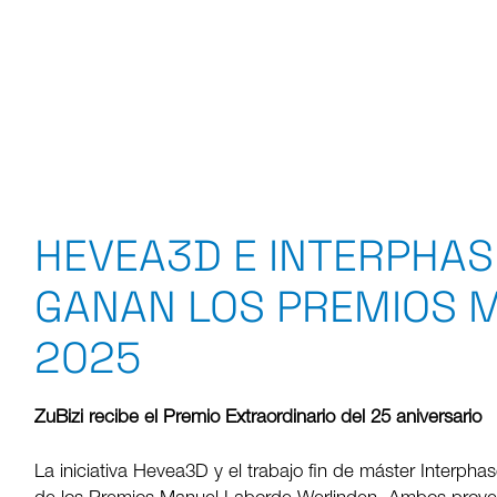
HEVEA3D E INTERPHAS
GANAN LOS PREMIOS 
2025
ZuBizi recibe el Premio Extraordinario del 25 aniversario
La iniciativa Hevea3D y el trabajo fin de máster Interph