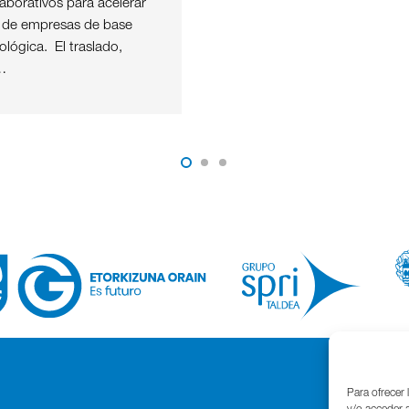
aborativos para acelerar
o de empresas de base
nológica. El traslado,
…
Para ofrecer 