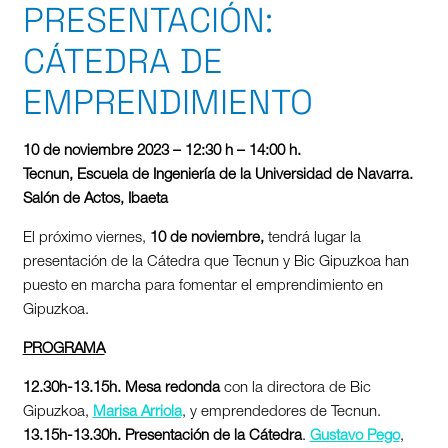
PRESENTACIÓN:
CÁTEDRA DE
EMPRENDIMIENTO
10 de noviembre 2023 – 12:30 h – 14:00 h.
Tecnun, Escuela de Ingeniería de la Universidad de Navarra.
Salón de Actos, Ibaeta
El próximo viernes,
10 de noviembre,
tendrá lugar la
presentación de la Cátedra que Tecnun y Bic Gipuzkoa han
puesto en marcha para fomentar el emprendimiento en
Gipuzkoa.
PROGRAMA
12.30h-13.15h. Mesa redonda
con la directora de Bic
Gipuzkoa,
Marisa Arriola
, y emprendedores de Tecnun.
13.15h-13.30h. Presentación de la Cátedra
.
Gustavo Pego
,