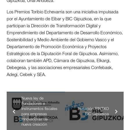
Gipuzkoa, Unai Andueza.
Los Premios Toribio Echevarria son una iniciativa impulsada
por el Ayuntamiento de Eibar y BIC Gipuzkoa, en la que
participan la Dirección de Transformación Digital y
Emprendimiento del Departamento de Desarrollo Económico,
Sostenibilidad y Medio Ambiente del Gobierno Vasco y el
Departamento de Promoción Económica y Proyectos
Estratégicos de la Diputación Foral de Gipuzkoa. Asimismo,
colaboran también APD, Cámara de Gipuzkoa, Elkargi,
Debegesa, y las asociaciones empresariales Confebask,
Adegi, Cebek y SEA.
Nueva ley de
Fundadores e
Instrumentos fiscales
Invitación PINTXO
para empresas
BIC Gipuzkoa
innovadoras de
nueva creación