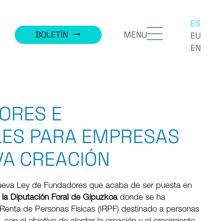
ES
MENU
BOLETÍN
trending_flat
EU
EN
ORES E
LES PARA EMPRESAS
VA CREACIÓN
 nueva Ley de Fundadores que acaba de ser puesta en
la Diputación Foral de Gipuzkoa
donde se ha
 Renta de Personas Físicas (IRPF) destinado a personas