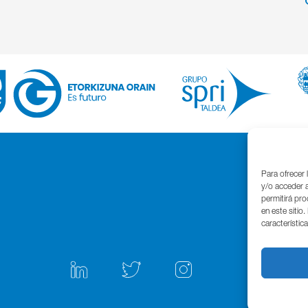
Para ofrecer 
y/o acceder a
permitirá pr
en este sitio
característic