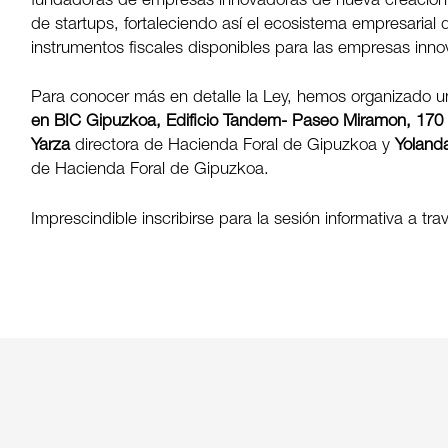
fundadoras de empresas innovadoras de nueva creación, c
de startups, fortaleciendo así el ecosistema empresaria
instrumentos fiscales disponibles para las empresas inn
Para conocer más en detalle la Ley, hemos organizado un
en BIC Gipuzkoa, Edificio Tandem- Paseo Miramon, 170 
Yarza
directora de Hacienda Foral de Gipuzkoa y
Yoland
de Hacienda Foral de Gipuzkoa.
Imprescindible inscribirse para la sesión informativa a tr