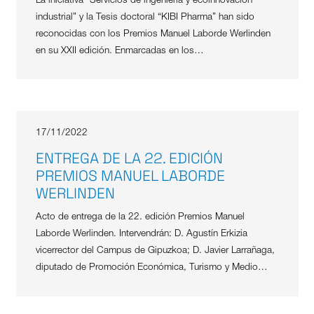
La iniciativa “Servicios de ingeniería y ecoinnovación
industrial” y la Tesis doctoral “KIBI Pharma” han sido
reconocidas con los Premios Manuel Laborde Werlinden
en su XXII edición. Enmarcadas en los…
17/11/2022
ENTREGA DE LA 22. EDICIÓN
PREMIOS MANUEL LABORDE
WERLINDEN
Acto de entrega de la 22. edición Premios Manuel
Laborde Werlinden. Intervendrán: D. Agustín Erkizia
vicerrector del Campus de Gipuzkoa; D. Javier Larrañaga,
diputado de Promoción Económica, Turismo y Medio…