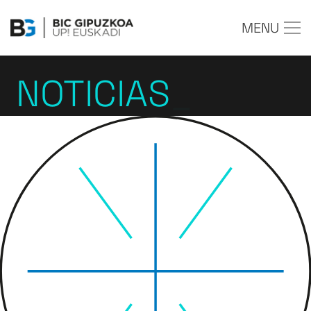
MENU
NOTICIAS
_