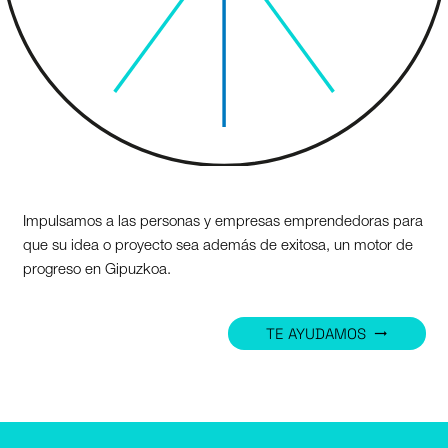
Impulsamos a las personas y empresas emprendedoras para
que su idea o proyecto sea además de exitosa, un motor de
progreso en Gipuzkoa.
TE AYUDAMOS
trending_flat