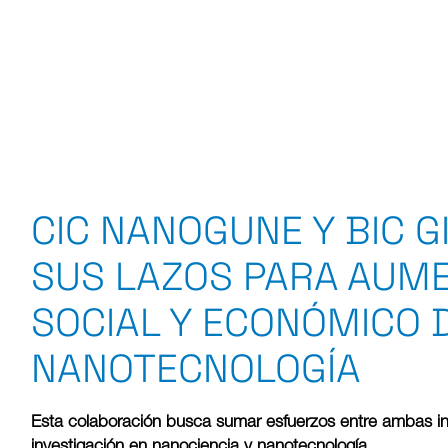
CIC NANOGUNE Y BIC 
SUS LAZOS PARA AUME
SOCIAL Y ECONÓMICO 
NANOTECNOLOGÍA
Esta colaboración busca sumar esfuerzos entre ambas inst
investigación en nanociencia y nanotecnología