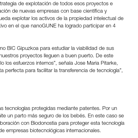
estrategia de explotación de todos esos proyectos e
creación de nuevas empresas con base científica y
eda explotar los activos de la propiedad intelectual de
o en el que nanoGUNE ha logrado participar en 4
 BIC Gipuzkoa para estudiar la viabilidad de sus
e nuestros proyectos lleguen a buen puerto. De este
lo los esfuerzos internos”, señala Jose Maria Pitarke,
erfecta para facilitar la transferencia de tecnología”,
as tecnologías protegidas mediante patentes. Por un
mite un parto más seguro de los bebés. En este caso se
boración con Biodonostia para proteger esta tecnología
 de empresas biotecnológicas internacionales.