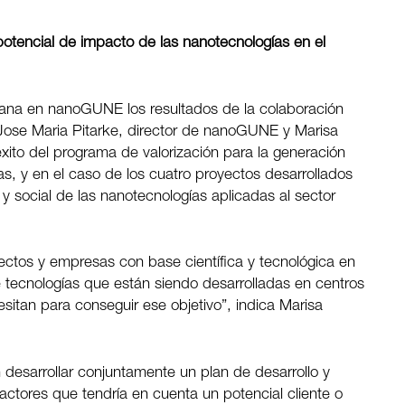
potencial de impacto de las nanotecnologías en el
na en nanoGUNE los resultados de la colaboración
 Jose Maria Pitarke, director de nanoGUNE y Marisa
éxito del programa de valorización para la generación
, y en el caso de los cuatro proyectos desarrollados
social de las nanotecnologías aplicadas al sector
ectos y empresas con base científica y tecnológica en
de tecnologías que están siendo desarrolladas en centros
tan para conseguir ese objetivo”, indica Marisa
desarrollar conjuntamente un plan de desarrollo y
factores que tendría en cuenta un potencial cliente o