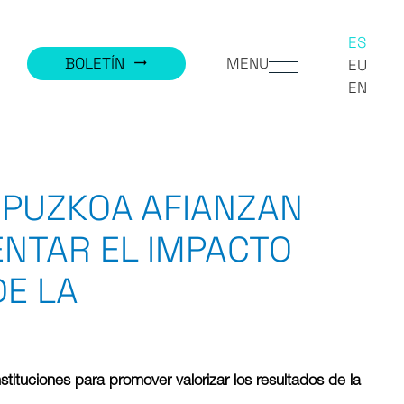
ES
MENU
BOLETÍN
trending_flat
EU
EN
GIPUZKOA AFIANZAN
NTAR EL IMPACTO
DE LA
ituciones para promover valorizar los resultados de la