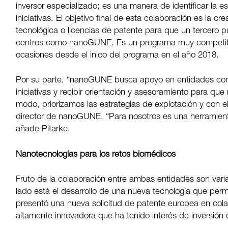
inversor especializado; es una manera de identificar la 
iniciativas. El objetivo final de esta colaboración es la 
tecnológica o licencias de patente para que un tercero pu
centros como nanoGUNE. Es un programa muy competitiv
ocasiones desde el inico del programa en el año 2018.
Por su parte, “nanoGUNE busca apoyo en entidades como
iniciativas y recibir orientación y asesoramiento para qu
modo, priorizamos las estrategias de explotación y con el
director de nanoGUNE. “Para nosotros es una herramienta p
añade Pitarke.
Nanotecnologías para los retos biomédicos
Fruto de la colaboración entre ambas entidades son vari
lado está el desarrollo de una nueva tecnología que per
presentó una nueva solicitud de patente europea en cola
altamente innovadora que ha tenido interés de inversión