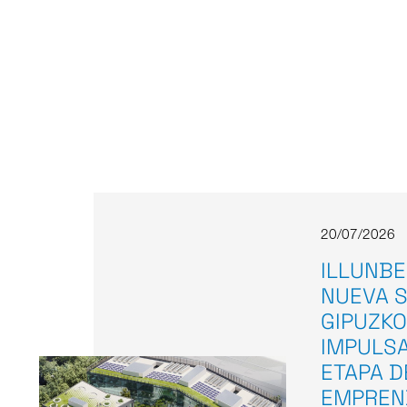
20/07/2026
ILLUNBE
NUEVA S
GIPUZKO
IMPULS
ETAPA D
EMPREN