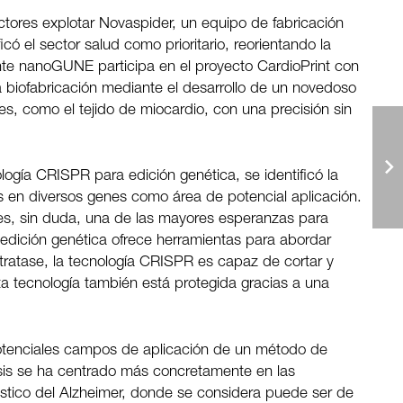
ctores explotar Novaspider, un equipo de fabricación
icó el sector salud como prioritario, reorientando la
te nanoGUNE participa en el proyecto CardioPrint con
a biofabricación mediante el desarrollo de un novedoso
les, como el tejido de miocardio, con una precisión sin
ología CRISPR para edición genética, se identificó la
es en diversos genes como área de potencial aplicación.
 es, sin duda, una de las mayores esperanzas para
 edición genética ofrece herramientas para abordar
 tratase, la tecnología CRISPR es capaz de cortar y
sta tecnología también está protegida gracias a una
 potenciales campos de aplicación de un método de
lisis se ha centrado más concretamente en las
stico del Alzheimer, donde se considera puede ser de