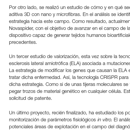
Por otro lado, se realizó un estudio de cómo y en qué se
aditiva 3D con nano y microfibras. En el análisis se identif
estrategia hacia este campo. Como resultado, actualmen
Novaspider, con el objetivo de avanzar en el campo de l
dispositivo capaz de generar tejidos humanos bioartificia
precedentes.
Un tercer estudio de valorización, esta vez sobre la tecn
esclerosis lateral amiotrófica (ELA) asociada a mutacion
La estrategia de modificar los genes que causan la ELA
tratar dicha enfermedad. Así, la tecnología CRISPR para
dicha estrategia. Como si de unas tijeras moleculares se
pegar trozos de material genético en cualquier célula. E
solicitud de patente.
Un último proyecto, recién finalizado, ha estudiado los
monitorización de parámetros fisiológicos
in vitro
. El aná
potenciales áreas de explotación en el campo del diagnó