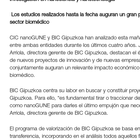
Los estudios realizados hasta la fecha auguran un gran 
sector biomédico
CIC nanoGUNE y BIC Gipuzkoa han analizado esta maña
entre ambas entidades durante los últimos cuatro años.
Arriola, directora gerente de BIC Gipuzkoa, destacan el 
de nuevos proyectos de innovación y de nuevas empresas
conjuntamente auguran un relevante impacto económico y 
biomédico.
BIC Gipuzkoa centra su labor en buscar y constituir proy
Gipuzkoa. Para ello, “es fundamental tirar o traccionar 
como nanoGUNE para darles el último empujón que necesi
Arriola, directora gerente de BIC Gipuzkoa.
El programa de valorización de BIC Gipuzkoa se basa en 
transferencia, incorporando en el análisis todos aquellos 