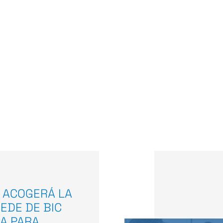
 ACOGERÁ LA
EDE DE BIC
A PARA