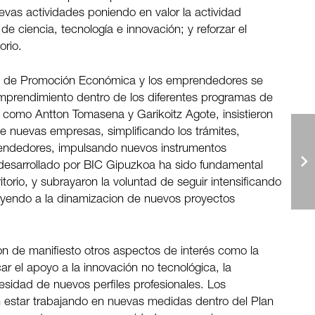
vas actividades poniendo en valor la actividad
 ciencia, tecnología e innovación; y reforzar el
orio.
les de Promoción Económica y los emprendedores se
emprendimiento dentro de los diferentes programas de
, como Antton Tomasena y Garikoitz Agote, insistieron
de nuevas empresas, simplificando los trámites,
endedores, impulsando nuevos instrumentos
 desarrollado por BIC Gipuzkoa ha sido fundamental
torio, y subrayaron la voluntad de seguir intensificando
buyendo a la dinamizacion de nuevos proyectos
on de manifiesto otros aspectos de interés como la
ar el apoyo a la innovación no tecnológica, la
cesidad de nuevos perfiles profesionales. Los
 estar trabajando en nuevas medidas dentro del Plan