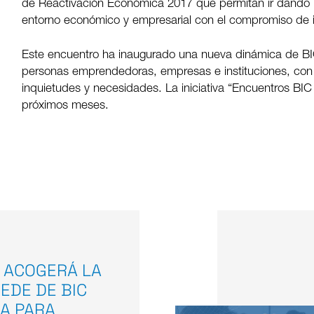
de Reactivación Económica 2017 que permitan ir dando 
entorno económico y empresarial con el compromiso de i
Este encuentro ha inaugurado una nueva dinámica de B
personas emprendedoras, empresas e instituciones, con e
inquietudes y necesidades. La iniciativa “Encuentros BI
próximos meses.
 ACOGERÁ LA
EDE DE BIC
A PARA