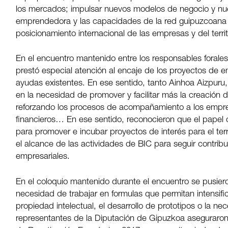
los mercados; impulsar nuevos modelos de negocio y nue
emprendedora y las capacidades de la red guipuzcoana de
posicionamiento internacional de las empresas y del territ
En el encuentro mantenido entre los responsables fora
prestó especial atención al encaje de los proyectos de 
ayudas existentes. En ese sentido, tanto Ainhoa Aizpuru
en la necesidad de promover y facilitar más la creación 
reforzando los procesos de acompañamiento a los empr
financieros… En ese sentido, reconocieron que el papel
para promover e incubar proyectos de interés para el terri
el alcance de las actividades de BIC para seguir contri
empresariales.
En el coloquio mantenido durante el encuentro se pusier
necesidad de trabajar en formulas que permitan intensific
propiedad intelectual, el desarrollo de prototipos o la ne
representantes de la Diputación de Gipuzkoa aseguraron