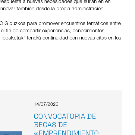
respuesta a nuevas necesidades que surjan en en
nnovar también desde la propia administración.
IC Gipuzkoa para promover encuentros temáticos entre
l fin de compartir experiencias, conocimientos,
C Topaketak” tendrá continuidad con nuevas citas en los
14/07/2026
CONVOCATORIA DE
BECAS DE
«EMPRENDIMIENTO