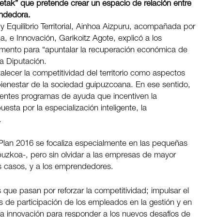
etak” que pretende crear un espacio de relación entre
endedora.
 Equilibrio Territorial, Ainhoa Aizpuru, acompañada por
 e Innovación, Garikoitz Agote, explicó a los
tamento para “apuntalar la recuperación económica de
a Diputación.
alecer la competitividad del territorio como aspectos
ienestar de la sociedad guipuzcoana. En ese sentido,
entes programas de ayuda que incentiven la
esta por la especialización inteligente, la
.
l Plan 2016 se focaliza especialmente en las pequeñas
zkoa-, pero sin olvidar a las empresas de mayor
s casos, y a los emprendedores.
 que pasan por reforzar la competitividad; impulsar el
as de participación de los empleados en la gestión y en
y la innovación para responder a los nuevos desafíos de