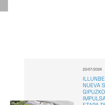
20/07/2026
ILLUNBE
NUEVA S
GIPUZKO
IMPULS
ETAPA D