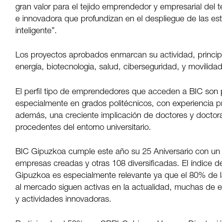
gran valor para el tejido emprendedor y empresarial del ter
e innovadora que profundizan en el despliegue de las est
inteligente”.
Los proyectos aprobados enmarcan su actividad, princip
energía, biotecnologia, salud, ciberseguridad, y movilidad
El perfil tipo de emprendedores que acceden a BIC son 
especialmente en grados politécnicos, con experiencia p
además, una creciente implicación de doctores y docto
procedentes del entorno universitario.
BIC Gipuzkoa cumple este año su 25 Aniversario con u
empresas creadas y otras 108 diversificadas. El índice 
Gipuzkoa es especialmente relevante ya que el 80% de l
al mercado siguen activas en la actualidad, muchas de 
y actividades innovadoras.