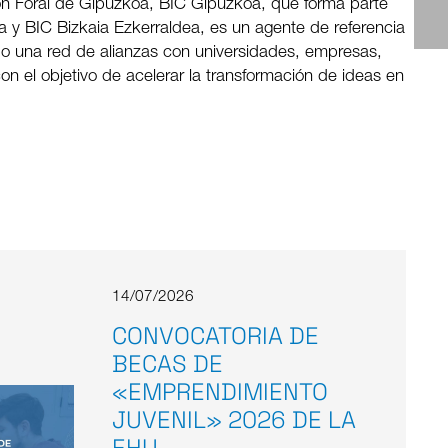
ón Foral de Gipuzkoa, BIC Gipuzkoa, que forma parte
a y BIC Bizkaia Ezkerraldea, es un agente de referencia
do una red de alianzas con universidades, empresas,
con el objetivo de acelerar la transformación de ideas en
14/07/2026
CONVOCATORIA DE
BECAS DE
«EMPRENDIMIENTO
JUVENIL» 2026 DE LA
EHU