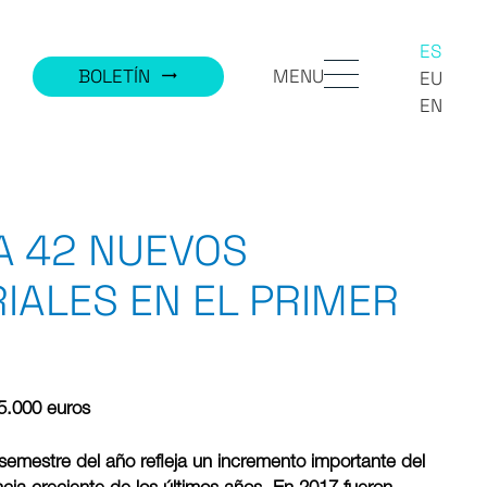
ES
MENU
BOLETÍN
trending_flat
EU
EN
A 42 NUEVOS
ALES EN EL PRIMER
5.000 euros
semestre del año refleja un incremento importante del