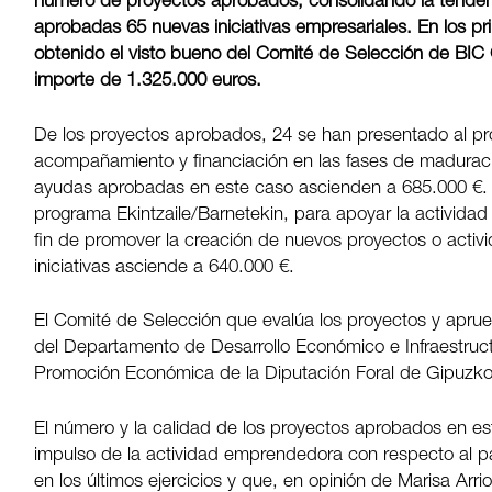
número de proyectos aprobados, consolidando la tendenc
aprobadas 65 nuevas iniciativas empresariales. En los p
obtenido el visto bueno del Comité de Selección de BI
importe de 1.325.000 euros.
De los proyectos aprobados, 24 se han presentado al pr
acompañamiento y financiación en las fases de madurac
ayudas aprobadas en este caso ascienden a 685.000 €. 
programa Ekintzaile/Barnetekin, para apoyar la activida
fin de promover la creación de nuevos proyectos o acti
iniciativas asciende a 640.000 €.
El Comité de Selección que evalúa los proyectos y apru
del Departamento de Desarrollo Económico e Infraestru
Promoción Económica de la Diputación Foral de Gipuzk
El número y la calidad de los proyectos aprobados en e
impulso de la actividad emprendedora con respecto al 
en los últimos ejercicios y que, en opinión de Marisa Arr