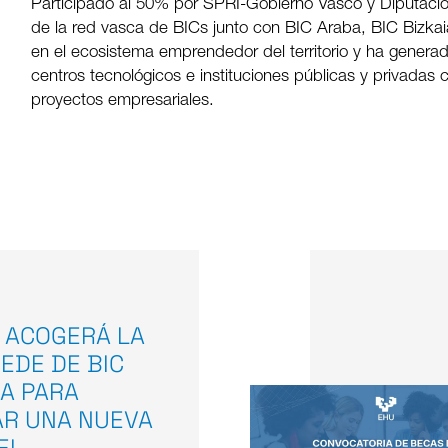
Participado al 50% por SPRI-Gobierno Vasco y Diputaci
de la red vasca de BICs junto con BIC Araba, BIC Bizkai
en el ecosistema emprendedor del territorio y ha genera
centros tecnológicos e instituciones públicas y privadas 
proyectos empresariales.
 ACOGERÁ LA
EDE DE BIC
A PARA
AR UNA NUEVA
EL