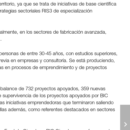
ritorio, ya que se trata de iniciativas de base científica
rategias sectoriales RIS3 de especialización
almente, en los sectores de fabricación avanzada,
.
personas de entre 30-45 años, con estudios superiores,
revia en empresas y consultoría. Se está produciendo,
ras en procesos de emprendimiento y de proyectos
n balance de 732 proyectos apoyados, 359 nuevas
de supervivencia de los proyectos apoyados por BIC
as iniciativas emprendedoras que terminaron saliendo
ellas además, como referentes destacados en sectores