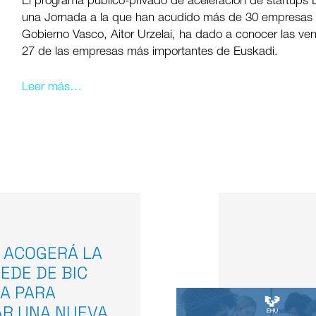
El programa público-privado de aceleración de startups
una Jornada a la que han acudido más de 30 empresas y 
Gobierno Vasco, Aitor Urzelai, ha dado a conocer las vent
27 de las empresas más importantes de Euskadi.
Leer más…
 ACOGERÁ LA
EDE DE BIC
A PARA
AR UNA NUEVA