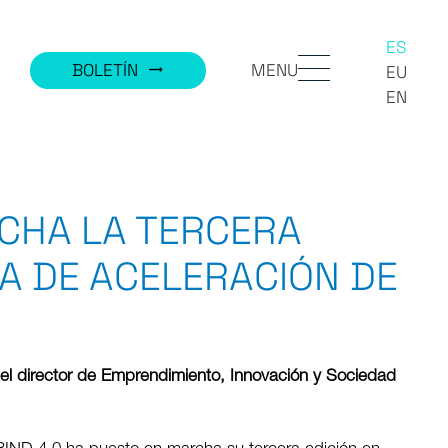
ES
MENU
BOLETÍN
trending_flat
EU
EN
RCHA LA TERCERA
A DE ACELERACIÓN DE
a el director de Emprendimiento, Innovación y Sociedad