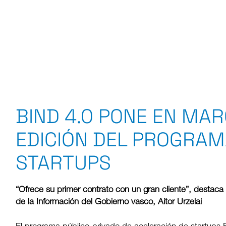
BIND 4.0 PONE EN MA
EDICIÓN DEL PROGRAM
STARTUPS
“Ofrece su primer contrato con un gran cliente”, destac
de la Información del Gobierno vasco, Aitor Urzelai