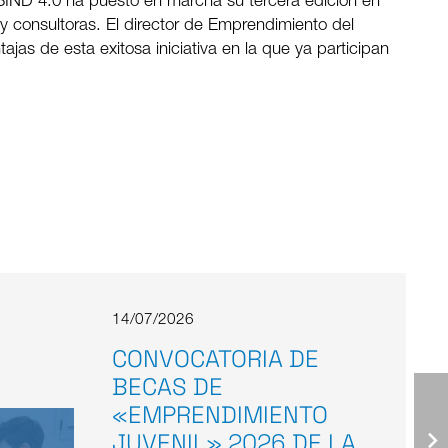
 BIND 4.0 ha puesto en marcha su tercera edición en
consultoras. El director de Emprendimiento del
ajas de esta exitosa iniciativa en la que ya participan
14/07/2026
CONVOCATORIA DE
BECAS DE
«EMPRENDIMIENTO
JUVENIL» 2026 DE LA