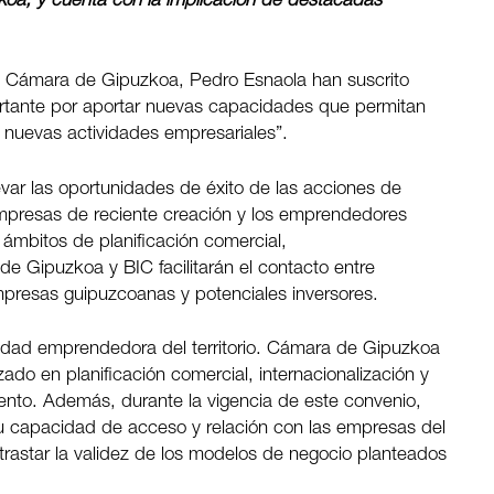
oa, y cuenta con la implicación de destacadas
e Cámara de Gipuzkoa, Pedro Esnaola han suscrito
ortante por aportar nuevas capacidades que permitan
de nuevas actividades empresariales”.
var las oportunidades de éxito de las acciones de
 empresas de reciente creación y los emprendedores
mbitos de planificación comercial,
de Gipuzkoa y BIC facilitarán el contacto entre
presas guipuzcoanas y potenciales inversores.
ividad emprendedora del territorio. Cámara de Gipuzkoa
zado en planificación comercial, internacionalización y
ento. Además, durante la vigencia de este convenio,
u capacidad de acceso y relación con las empresas del
contrastar la validez de los modelos de negocio planteados