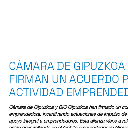
CÁMARA DE GIPUZKOA 
FIRMAN UN ACUERDO P
ACTIVIDAD EMPRENDE
Cámara de Gipuzkoa y BIC Gipuzkoa han firmado un conv
emprendedora, incentivando actuaciones de impulso de 
apoyo integral a emprendedores.
Esta alianza viene a re