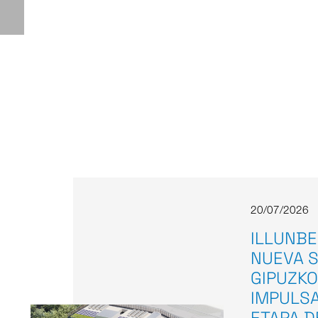
20/07/2026
ILLUNBE
NUEVA S
GIPUZKO
IMPULS
ETAPA D