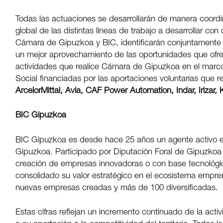
Todas las actuaciones se desarrollarán de manera coord
global de las distintas líneas de trabajo a desarrollar 
Cámara de Gipuzkoa y BIC, identificarán conjuntamente 
un mejor aprovechamiento de las oportunidades que ofre
actividades que realice Cámara de Gipuzkoa en el marc
Social financiadas por las aportaciones voluntarias qu
ArcelorMittal, Avia, CAF Power Automation, Indar, Irizar,
BIC Gipuzkoa
BIC Gipuzkoa es desde hace 25 años un agente activo e
Gipuzkoa. Participado por Diputación Foral de Gipuzkoa 
creación de empresas innovadoras o con base tecnológi
consolidado su valor estratégico en el ecosistema emp
nuevas empresas creadas y más de 100 diversificadas.
Estas cifras reflejan un incremento continuado de la ac