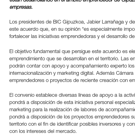
están desarrollando en el ámbito emprendedor de Gipuzk
empresas.
Los presidentes de BIC Gipuzkoa, Jabier Larrañaga y d
este acuerdo que, en su opinión “es especialmente imp
fortalecer las iniciativas emprendedoras y el desarrollo 
El objetivo fundamental que persigue este acuerdo es ele
emprendimiento que se desarrollan en el territorio. Las
podrán contar con apoyo y acompañamiento experto los á
internacionalización y marketing digital. Además Cámara 
emprendedores o proyectos de reciente creación con em
El convenio establece diversas líneas de apoyo a la act
pondrá a disposición de esta iniciativa personal especiali
marketing para la realización de labores de acompañami
pondrá a disposición de los proyectos emprendedores s
territorio con el fin de identificar posibles inversores y 
con los intereses del mercado.