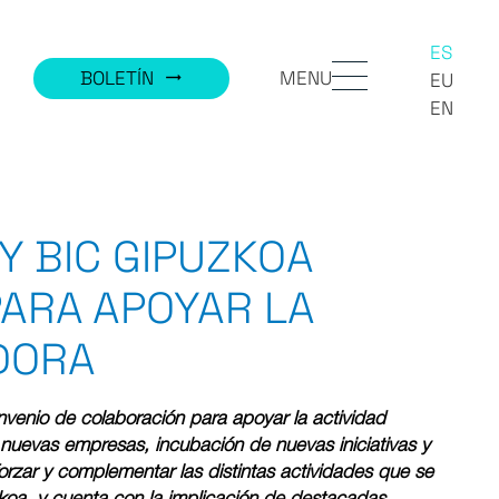
ES
MENU
BOLETÍN
trending_flat
EU
EN
Y BIC GIPUZKOA
ARA APOYAR LA
DORA
enio de colaboración para apoyar la actividad
nuevas empresas, incubación de nuevas iniciativas y
forzar y complementar las distintas actividades que se