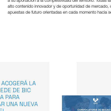
a su aportación a la competitividad del territorio. Todas
alto contenido innovador y de oportunidad de mercado,
apuestas de futuro orientadas en cada momento hacia s
 ACOGERÁ LA
EDE DE BIC
A PARA
AR UNA NUEVA
EL