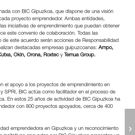
inada con BIC Gipuzkoa, que dispone de una visión
con cada proyecto emprendedor. Ambas entidades,
las iniciativas de emprendimiento que puedan obtener
ce este convenio de colaboración. Todas las
o de este acuerdo serán acciones de Responsabilidad
e realizan destacadas empresas guipuzcoanas:
Ampo,
 Kutxa, Okin, Orona, Roxtec
y
Ternua Group.
n el apoyo a los proyectos de emprendimiento en
y SPRI, BIC actúa como facilitador en el proceso de
ca. En estos 25 años de actividad de BIC Gipuzkoa ha
rendedor con 800 proyectos apoyados, cerca de 400
tividad emprendedora en Gipuzkoa y un reconocimiento