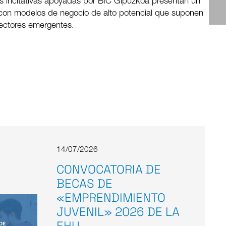
 las incitativas apoyadas por BIC Gipuzkoa presentan un
 con modelos de negocio de alto potencial que suponen
ectores emergentes.
14/07/2026
CONVOCATORIA DE
BECAS DE
«EMPRENDIMIENTO
JUVENIL» 2026 DE LA
EHU