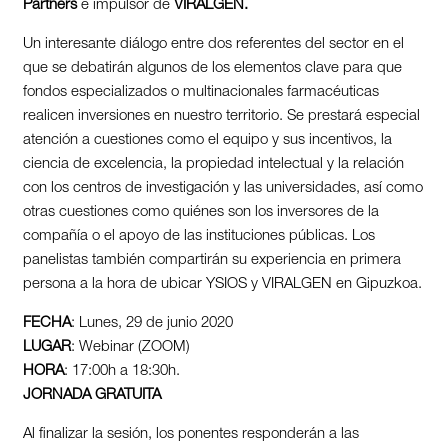
Partners
e impulsor de
VIRALGEN.
Un interesante diálogo entre dos referentes del sector en el
que se debatirán algunos de los elementos clave para que
fondos especializados o multinacionales farmacéuticas
realicen inversiones en nuestro territorio. Se prestará especial
atención a cuestiones como el equipo y sus incentivos, la
ciencia de excelencia, la propiedad intelectual y la relación
con los centros de investigación y las universidades, así como
otras cuestiones como quiénes son los inversores de la
compañía o el apoyo de las instituciones públicas. Los
panelistas también compartirán su experiencia en primera
persona a la hora de ubicar YSIOS y VIRALGEN en Gipuzkoa.
FECHA
: Lunes,
29 de junio
2020
LUGAR
: Webinar (ZOOM)
HORA
: 17:00h a 18:30h.
JORNADA GRATUITA
Al finalizar la sesión, los ponentes responderán a las