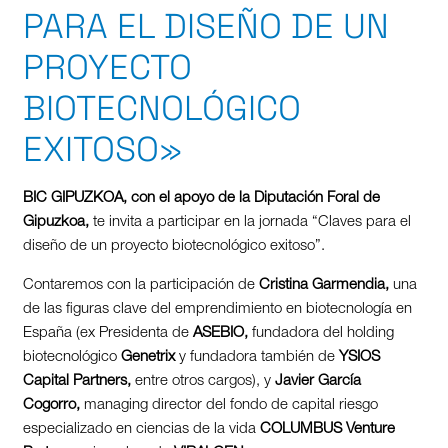
PARA EL DISEÑO DE UN
PROYECTO
BIOTECNOLÓGICO
EXITOSO»
BIC GIPUZKOA, con el apoyo de la Diputación Foral de
Gipuzkoa,
te invita a participar en la jornada “Claves para el
diseño de un proyecto biotecnológico exitoso”.
Contaremos con la participación de
Cristina Garmendia,
una
de las figuras clave del emprendimiento en biotecnología en
España (ex Presidenta de
ASEBIO,
fundadora del holding
biotecnológico
Genetrix
y fundadora también de
YSIOS
Capital Partners,
entre otros cargos), y
Javier García
Cogorro,
managing director del fondo de capital riesgo
especializado en ciencias de la vida
COLUMBUS Venture