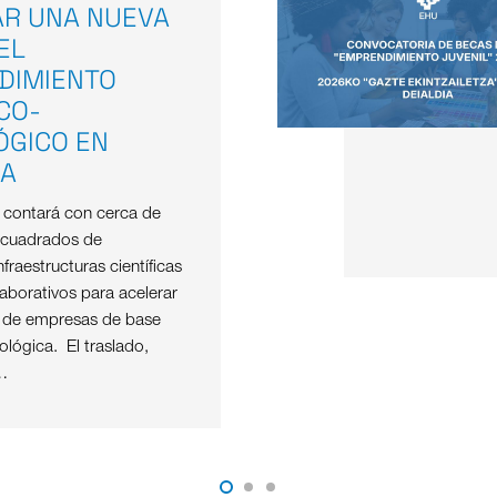
AR UNA NUEVA
EL
DIMIENTO
ICO-
ÓGICO EN
OA
e contará con cerca de
 cuadrados de
nfraestructuras científicas
aborativos para acelerar
o de empresas de base
nológica. El traslado,
…