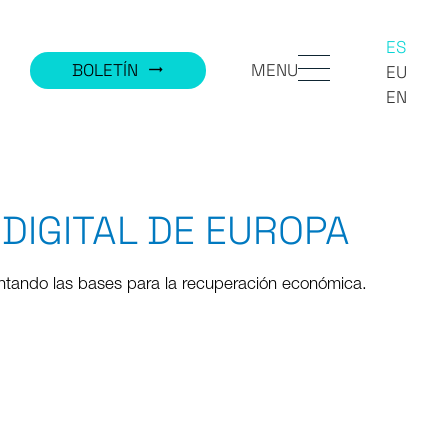
ES
MENU
BOLETÍN
trending_flat
EU
EN
DIGITAL DE EUROPA
entando las bases para la recuperación económica.