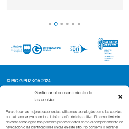
© BIC GIPUZKOA 2024
PERFIL DEL CONTRATANTE
Gestionar el consentimiento de
ACCESIBILIDAD
las cookies
POLÍTICA DE PRIVACIDAD
POLÍTICA DE COOKIES
Para ofrecer las mejores experiencias, utilizamos tecnologías como las cookies
para almacenar y/o acceder a la información del dispositivo. El consentimiento
AVISO LEGAL
de estas tecnologías nos permitirá procesar datos como el comportamiento de
navegación o las identificaciones únicas en este sitio. No consentir o retirar el