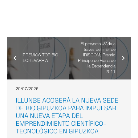
El proyecto «Vida a
través del iris» de
PREMIOS TORIBIO
IRISCOM, Premio
ECHEVARRIA
Príncipe de Viana de
la Dependencia
2011
20/07/2026
ILLUNBE ACOGERÁ LA NUEVA SEDE
DE BIC GIPUZKOA PARA IMPULSAR
UNA NUEVA ETAPA DEL
EMPRENDIMIENTO CIENTÍFICO-
TECNOLÓGICO EN GIPUZKOA