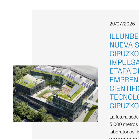
20/07/2026
ILLUNBE
NUEVA S
GIPUZKO
IMPULS
ETAPA D
EMPREN
CIENTÍF
TECNOL
GIPUZK
La futura sed
5.000 metros
laboratorios, i