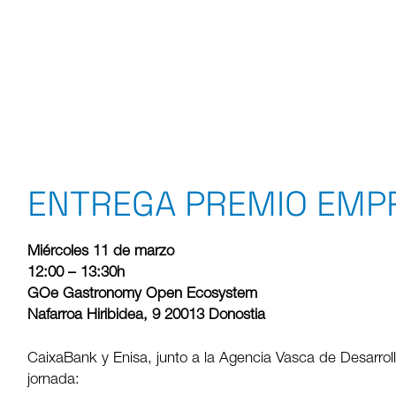
ENTREGA PREMIO EMP
Miércoles 11 de marzo
12:00 – 13:30h
GOe Gastronomy Open Ecosystem
Nafarroa Hiribidea, 9 20013 Donostia
CaixaBank y Enisa, junto a la Agencia Vasca de Desarrollo 
jornada: