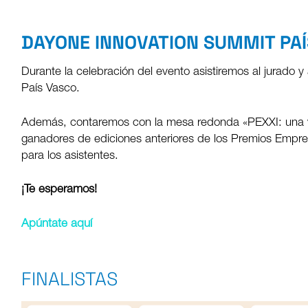
DAYONE INNOVATION SUMMIT PA
Durante la celebración del evento asistiremos al jurad
País Vasco.
Además, contaremos con la mesa redonda «PEXXI: una ve
ganadores de ediciones anteriores de los Premios Emprend
para los asistentes.
¡Te esperamos!
Apúntate aquí
FINALISTAS