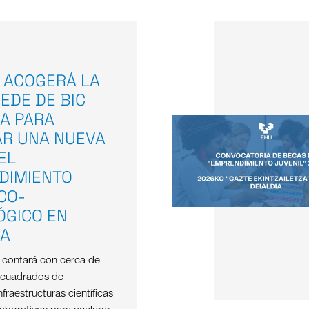
 ACOGERÁ LA
EDE DE BIC
A PARA
AR UNA NUEVA
EL
DIMIENTO
ICO-
ÓGICO EN
OA
e contará con cerca de
 cuadrados de
nfraestructuras científicas