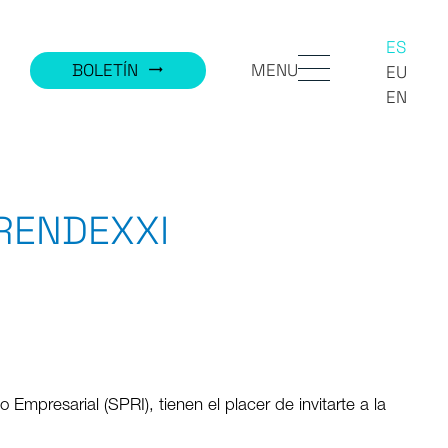
ES
MENU
BOLETÍN
trending_flat
EU
EN
RENDEXXI
Empresarial (SPRI), tienen el placer de invitarte a la