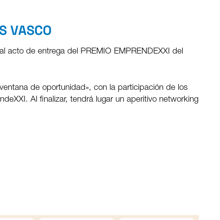
ÍS VASCO
o y al acto de entrega del PREMIO EMPRENDEXXI del
ntana de oportunidad», con la participación de los
eXXI. Al finalizar, tendrá lugar un aperitivo networking