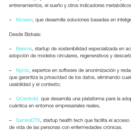
entrenamientos, el sueño y otros indicadores metabólicos
–
Kimaiwi
, que desarrolla soluciones basadas en inteligen
Desde Bizkaia:
–
Baisma
, startup de sostenibilidad especializada en a
adopción de modelos circulares, regenerativos y descar
–
Nymiz
, expertos en software de anonimización y redacc
que garantiza la privacidad de los datos, eliminando cualq
usabilidad y el contexto;
–
QCentroid,
que desarrolla una plataforma para la ado
cuántica en entornos empresariales reales,
–
SamiraDTX
, startup health tech que facilita el acces
de vida de las personas con enfermedades crónicas.