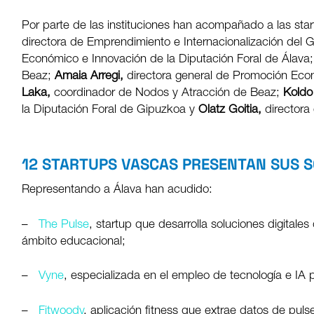
Por parte de las instituciones han acompañado a las sta
directora de Emprendimiento e Internacionalización del
Económico e Innovación de la Diputación Foral de Álava
Beaz;
Amaia Arregi,
directora general de Promoción Eco
Laka,
coordinador de Nodos y Atracción de Beaz;
Koldo
la Diputación Foral de Gipuzkoa y
Olatz Goitia,
directora
12 STARTUPS VASCAS PRESENTAN SUS 
Representando a Álava han acudido:
–
The Pulse
, startup que desarrolla soluciones digitales
ámbito educacional;
–
Vyne
, especializada en el empleo de tecnología e IA 
–
Fitwoody
, aplicación fitness que extrae datos de pulse