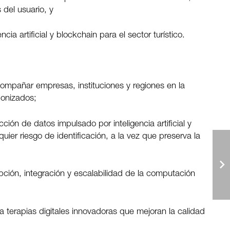
 del usuario, y
cia artificial y blockchain para el sector turístico.
compañar empresas, instituciones y regiones en la
bonizados;
ión de datos impulsado por inteligencia artificial y
uier riesgo de identificación, a la vez que preserva la
pción, integración y escalabilidad de la computación
o a terapias digitales innovadoras que mejoran la calidad