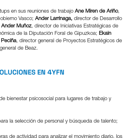
rtups en sus reuniones de trabajo
Ane Miren de Ariño
,
 Gobierno Vasco;
Ander Larrinaga,
director de Desarrollo
;
Ander Muñoz
, director de Iniciativas Estratégicas de
nómica de la Diputación Foral de Gipuzkoa;
Ekain
 Peciña
, director general de Proyectos Estratégicos de
 general de Beaz.
SOLUCIONES EN 4YFN
 de bienestar psicosocial para lugares de trabajo y
para la selección de personal y búsqueda de talento;
ras de actividad para analizar el movimiento diario, los