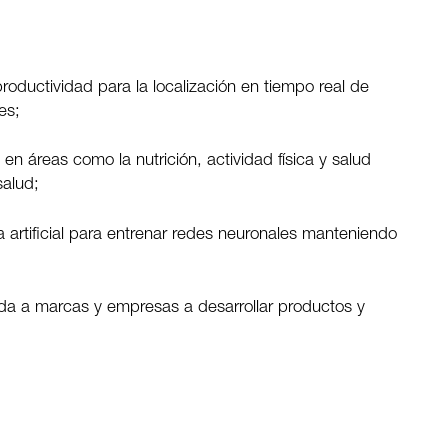
roductividad para la localización en tiempo real de
es;
o en áreas como la nutrición, actividad física y salud
salud;
a artificial para entrenar redes neuronales manteniendo
yuda a marcas y empresas a desarrollar productos y