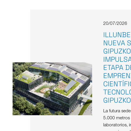
20/07/2026
ILLUNBE
NUEVA S
GIPUZKO
IMPULS
ETAPA D
EMPREN
CIENTÍF
TECNOL
GIPUZK
La futura sed
5.000 metros
laboratorios, i