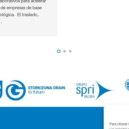
aborativos para acelerar
o de empresas de base
nológica. El traslado,
…
Para ofrecer 