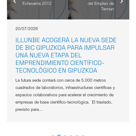
Echevarria 2012
del Empleo de
Tecnun
20/07/2026
ILLUNBE ACOGERÁ LA NUEVA SEDE
DE BIC GIPUZKOA PARA IMPULSAR
UNA NUEVA ETAPA DEL
EMPRENDIMIENTO CIENTÍFICO-
TECNOLÓGICO EN GIPUZKOA
La futura sede contará con cerca de 5.000 metros
cuadrados de laboratorios, infraestructuras científicas y
espacios colaborativos para acelerar el crecimiento de
empresas de base científico-tecnológica. El traslado,
previsto para…