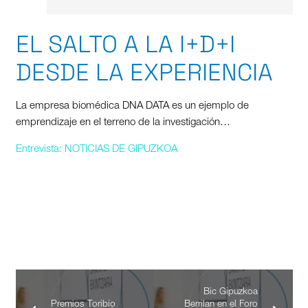
EL SALTO A LA I+D+I
DESDE LA EXPERIENCIA
La empresa biomédica DNA DATA es un ejemplo de
emprendizaje en el terreno de la investigación…
Entrevista: NOTICIAS DE GIPUZKOA
Bic Gipuzkoa
Premios Toribio
Berrilan en el Foro