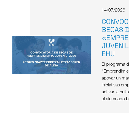
14/07/2026
CONVOC
BECAS 
«EMPRE
JUVENIL
EHU
El programa 
“Emprendimient
apoyar un máx
iniciativas emp
activar la cul
el alumnado b