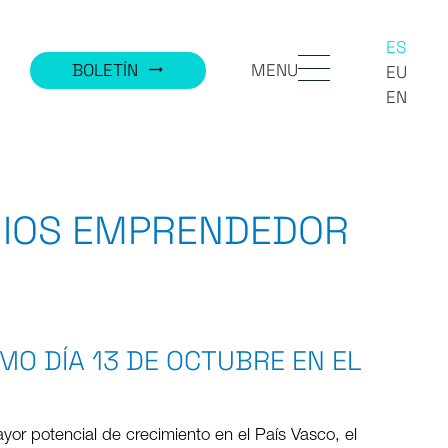
ES
MENU
BOLETÍN
trending_flat
EU
EN
MIOS EMPRENDEDOR
MO DÍA 13 DE OCTUBRE EN EL
or potencial de crecimiento en el País Vasco, el