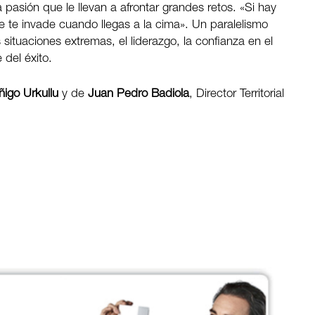
 pasión que le llevan a afrontar grandes retos. «Si hay
e te invade cuando llegas a la cima». Un paralelismo
ituaciones extremas, el liderazgo, la confianza en el
 del éxito.
Iñigo Urkullu
y de
Juan Pedro Badiola
, Director Territorial