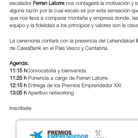
escalador
Ferran Latorre
nos contagiará la motivación y la
alguna razón por la cual escalo es por esta sensación qu
que nos lleva a comparar montaña y empresa donde, las s
equipo y la fidelidad a los principios y valores son la clave
La ceremonia contará con la presencia del Lehendakari
de CaixaBank en el País Vasco y Cantabria.
Agenda:
11:15 h
Convocatoria y bienvenida
11:25 h
Ponencia a cargo de Ferran Latorre
12:15 h
Entrega de los Premios Emprendedor XXI
13:05 h
Aperitivo networking
Inscríbete