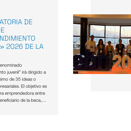
ATORIA DE
DE
NDIMIENTO
» 2026 DE LA
denominado
o juvenil” irá dirigido a
imo de 35 ideas o
resariales. El objetivo es
tura emprendedora entre
eneficiario de la beca,…