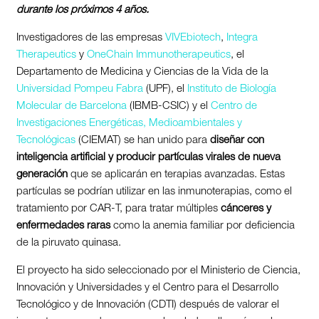
durante los próximos 4 años.
Investigadores de las empresas
VIVEbiotech
,
Integra
Therapeutics
y
OneChain Immunotherapeutics
, el
Departamento de Medicina y Ciencias de la Vida de la
Universidad Pompeu Fabra
(UPF), el
Instituto de
Biología
Molecular de Barcelona
(IBMB-CSIC) y el
Centro de
Investigaciones Energéticas,
Medioambientales y
Tecnológicas
(CIEMAT) se han unido para
diseñar con
inteligencia artificial y producir partículas virales de nueva
generación
que se aplicarán en terapias avanzadas. Estas
partículas se podrían utilizar en las inmunoterapias, como el
tratamiento por CAR-T, para tratar múltiples
cánceres y
enfermedades raras
como la anemia familiar por deficiencia
de la piruvato quinasa.
El proyecto ha sido seleccionado por el Ministerio de Ciencia,
Innovación y Universidades y el Centro para el Desarrollo
Tecnológico y de Innovación (CDTI) después de valorar el