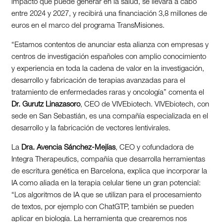
impacto que puede generar en la salud, se llevará a cabo
entre 2024 y 2027, y recibirá una financiación 3,8 millones de
euros en el marco del programa TransMisiones.
“Estamos contentos de anunciar esta alianza con empresas y
centros de investigación españoles con amplio conocimiento
y experiencia en toda la cadena de valor en la investigación,
desarrollo y fabricación de terapias avanzadas para el
tratamiento de enfermedades raras y oncología” comenta el
Dr. Gurutz Linazasoro
, CEO de VIVEbiotech. VIVEbiotech, con
sede en San Sebastián, es una compañía especializada en el
desarrollo y la fabricación de vectores lentivirales.
La
Dra. Avencia Sánchez-Mejías
, CEO y cofundadora de
Integra Therapeutics, compañía que desarrolla herramientas
de escritura genética en Barcelona, explica que incorporar la
IA como aliada en la terapia celular tiene un gran potencial:
“Los algoritmos de IA que se utilizan para el procesamiento
de textos, por ejemplo con ChatGTP, también se pueden
aplicar en biología. La herramienta que crearemos nos