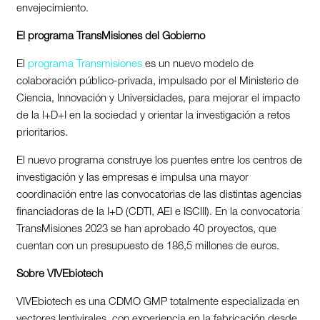
envejecimiento.
El programa TransMisiones del Gobierno
El
programa Transmisiones
es un nuevo modelo de
colaboración público-privada, impulsado por el Ministerio de
Ciencia, Innovación y Universidades, para mejorar el impacto
de la I+D+I en la sociedad y orientar la investigación a retos
prioritarios.
El nuevo programa construye los puentes entre los centros de
investigación y las empresas e impulsa una mayor
coordinación entre las convocatorias de las distintas agencias
financiadoras de la I+D (CDTI, AEI e ISCIII). En la convocatoria
TransMisiones 2023 se han aprobado 40 proyectos, que
cuentan con un presupuesto de 186,5 millones de euros.
Sobre VIVEbiotech
VIVEbiotech es una CDMO GMP totalmente especializada en
vectores lentivirales, con experiencia en la fabricación desde