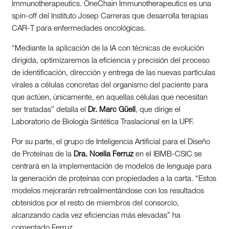
Immunotherapeutics. OneChain Immunotherapeutics es una
spin-off del Instituto Josep Carreras que desarrolla terapias
CAR-T para enfermedades oncológicas.
“Mediante la aplicación de la IA con técnicas de evolución
dirigida, optimizaremos la eficiencia y precisión del proceso
de identificación, dirección y entrega de las nuevas partículas
virales a células concretas del organismo del paciente para
que actúen, únicamente, en aquellas células que necesitan
ser tratadas” detalla el
Dr. Marc Güell
, que dirige el
Laboratorio de Biología Sintética Traslacional en la UPF.
Por su parte, el grupo de Inteligencia Artificial para el Diseño
de Proteínas de la
Dra. Noelia Ferruz
en el IBMB-CSIC se
centrará en la implementación de modelos de lenguaje para
la generación de proteínas con propiedades a la carta. “Estos
modelos mejorarán retroalimentándose con los resultados
obtenidos por el resto de miembros del consorcio,
alcanzando cada vez eficiencias más elevadas” ha
comentado Ferruz.