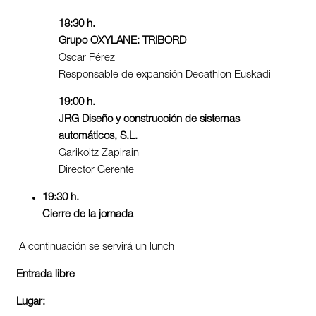
18:30
h.
Grupo OXYLANE: TRIBORD
Oscar Pérez
Responsable de expansión Decathlon Euskadi
19:00
h.
JRG Diseño y construcción de sistemas
automáticos, S.L.
Garikoitz Zapirain
Director Gerente
19:30
h.
Cierre de la jornada
A continuación se servirá un lunch
Entrada libre
Lugar: