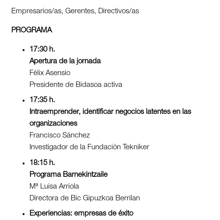
Empresarios/as, Gerentes, Directivos/as
PROGRAMA
17:30
h.
Apertura de la jornada
Félix Asensio
Presidente de Bidasoa activa
17:35
h.
Intraemprender, identificar negocios latentes en las
organizaciones
Francisco Sánchez
Investigador de la Fundación Tekniker
18:15
h.
Programa Barnekintzaile
Mª Luisa Arriola
Directora de Bic Gipuzkoa Berrilan
Experiencias: empresas de éxito