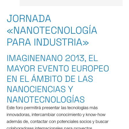
JORNADA
«NANOTECNOLOGÍA
PARA INDUSTRIA»
IMAGINENANO 2013, EL
MAYOR EVENTO EUROPEO
EN EL ÁMBITO DE LAS
NANOCIENCIAS Y
NANOTECNOLOGÍAS
Este foro permitirá presentar las tecnologías más
innovadoras, intercambiar conocimiento y know-how
además de, contactar con potenciales socios y buscar
colaboradores internacionales para proyectos