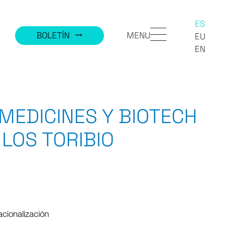
ES
MENU
BOLETÍN
trending_flat
EU
EN
MEDICINES Y BIOTECH
LOS TORIBIO
acionalización