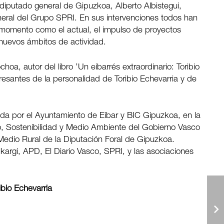
diputado general de Gipuzkoa, Alberto Albistegui,
general del Grupo SPRI. En sus intervenciones todos han
 momento como el actual, el impulso de proyectos
nuevos ámbitos de actividad.
hoa, autor del libro ’Un eibarrés extraordinario: Toribio
resantes de la personalidad de Toribio Echevarria y de
sada por el Ayuntamiento de Eibar y BIC Gipuzkoa, en la
, Sostenibilidad y Medio Ambiente del Gobierno Vasco
edio Rural de la Diputación Foral de Gipuzkoa.
argi, APD, El Diario Vasco, SPRI, y las asociaciones
bio Echevarria