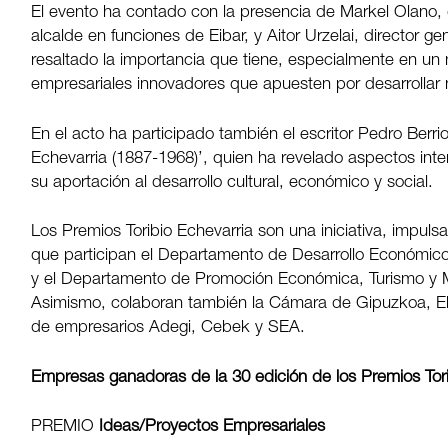
El evento ha contado con la presencia de Markel Olano, 
alcalde en funciones de Eibar, y Aitor Urzelai, director 
resaltado la importancia que tiene, especialmente en un
empresariales innovadores que apuesten por desarrollar 
En el acto ha participado también el escritor Pedro Berrioc
Echevarria (1887-1968)’, quien ha revelado aspectos inte
su aportación al desarrollo cultural, económico y social.
Los Premios Toribio Echevarria son una iniciativa, impul
que participan el Departamento de Desarrollo Económico
y el Departamento de Promoción Económica, Turismo y M
Asimismo, colaboran también la Cámara de Gipuzkoa, Elk
de empresarios Adegi, Cebek y SEA.
Empresas ganadoras de la 30 edición de los Premios Tori
PREMIO
Ideas/Proyectos Empresariales