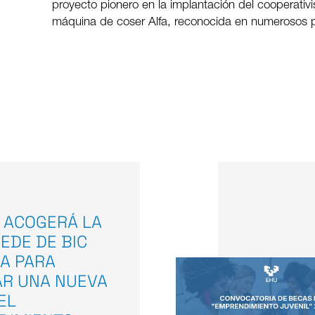
proyecto pionero en la implantación del cooperati
máquina de coser Alfa, reconocida en numerosos p
 ACOGERÁ LA
EDE DE BIC
A PARA
AR UNA NUEVA
EL