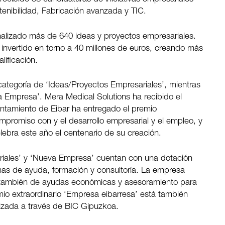
tenibilidad, Fabricación avanzada y TIC.
lizado más de 640 ideas y proyectos empresariales.
 invertido en torno a 40 millones de euros, creando más
lificación.
ategoría de ‘Ideas/Proyectos Empresariales’, mientras
 Empresa’. Mera Medical Solutions ha recibido el
untamiento de Eibar ha entregado el premio
mpromiso con y el desarrollo empresarial y el empleo, y
lebra este año el centenario de su creación.
riales’ y ‘Nueva Empresa’ cuentan con una dotación
as de ayuda, formación y consultoría. La empresa
e también de ayudas económicas y asesoramiento para
mio extraordinario ‘Empresa eibarresa’ está también
izada a través de BIC Gipuzkoa.