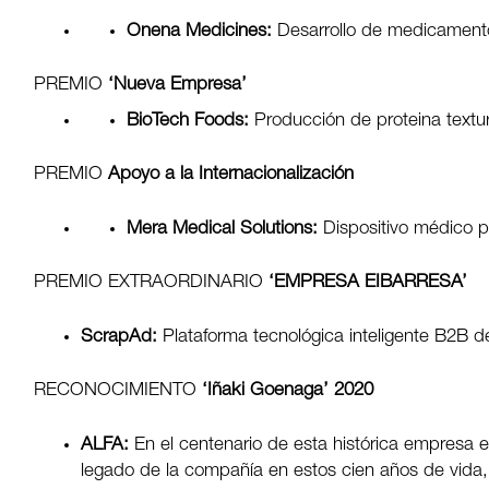
Onena Medicines:
Desarrollo de medicamento
PREMIO
‘Nueva Empresa’
BioTech Foods:
Producción de proteina textur
PREMIO
Apoyo a la Internacionalización
Mera Medical Solutions:
Dispositivo médico pa
PREMIO EXTRAORDINARIO
‘EMPRESA EIBARRESA’
ScrapAd:
Plataforma tecnológica inteligente B2B de
RECONOCIMIENTO
‘Iñaki Goenaga’ 2020
ALFA:
En el centenario de esta histórica empresa e
legado de la compañía en estos cien años de vida,