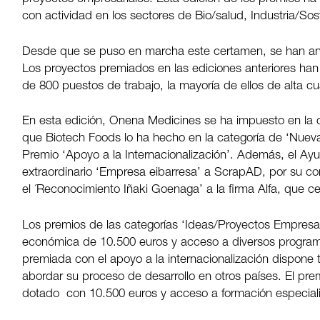
con actividad en los sectores de Bio/salud, Industria/Sos
Desde que se puso en marcha este certamen, se han ana
Los proyectos premiados en las ediciones anteriores han
de 800 puestos de trabajo, la mayoría de ellos de alta cua
En esta edición, Onena Medicines se ha impuesto en la c
que Biotech Foods lo ha hecho en la categoría de ‘Nueva
Premio ‘Apoyo a la Internacionalización’. Además, el Ay
extraordinario ‘Empresa eibarresa’ a ScrapAD, por su co
el ´Reconocimiento Iñaki Goenaga’ a la firma Alfa, que ce
Los premios de las categorías ‘Ideas/Proyectos Empresa
económica de 10.500 euros y acceso a diversos program
premiada con el apoyo a la internacionalización dispon
abordar su proceso de desarrollo en otros países. El pre
dotado
con 10.500 euros y acceso a formación especial