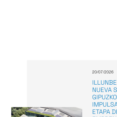
20/07/2026
ILLUNBE
NUEVA S
GIPUZKO
IMPULS
ETAPA D