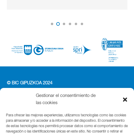
© BIC GIPUZKOA 2024
PERFIL DEL CONTRATANTE
Gestionar el consentimiento de
ACCESIBILIDAD
las cookies
POLÍTICA DE PRIVACIDAD
POLÍTICA DE COOKIES
Para ofrecer las mejores experiencias, utilizamos tecnologías como las cookies
para almacenar y/o acceder a la información del dispositivo. El consentimiento
AVISO LEGAL
de estas tecnologías nos permitirá procesar datos como el comportamiento de
navegación o las identificaciones únicas en este sitio. No consentir o retirar el