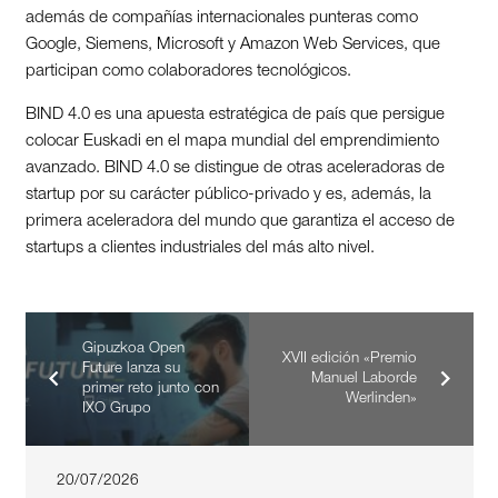
además de compañías internacionales punteras como
Google, Siemens, Microsoft y Amazon Web Services, que
participan como colaboradores tecnológicos.
BIND 4.0 es una apuesta estratégica de país que persigue
colocar Euskadi en el mapa mundial del emprendimiento
avanzado. BIND 4.0 se distingue de otras aceleradoras de
startup por su carácter público-privado y es, además, la
primera aceleradora del mundo que garantiza el acceso de
startups a clientes industriales del más alto nivel.
Gipuzkoa Open
XVII edición «Premio
Future lanza su
Manuel Laborde
primer reto junto con
Werlinden»
IXO Grupo
20/07/2026