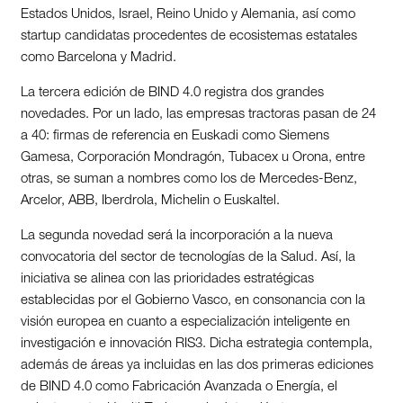
Estados Unidos, Israel, Reino Unido y Alemania, así como
startup candidatas procedentes de ecosistemas estatales
como Barcelona y Madrid.
La tercera edición de BIND 4.0 registra dos grandes
novedades. Por un lado, las empresas tractoras pasan de 24
a 40: firmas de referencia en Euskadi como Siemens
Gamesa, Corporación Mondragón, Tubacex u Orona, entre
otras, se suman a nombres como los de Mercedes-Benz,
Arcelor, ABB, Iberdrola, Michelin o Euskaltel.
La segunda novedad será la incorporación a la nueva
convocatoria del sector de tecnologías de la Salud. Así, la
iniciativa se alinea con las prioridades estratégicas
establecidas por el Gobierno Vasco, en consonancia con la
visión europea en cuanto a especialización inteligente en
investigación e innovación RIS3. Dicha estrategia contempla,
además de áreas ya incluidas en las dos primeras ediciones
de BIND 4.0 como Fabricación Avanzada o Energía, el