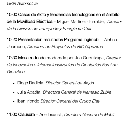
GKN Automotive
10:00 Casos de éxito y tendencias tecnológicas en el ámbito
de la Movilidad Eléctrica
– Miguel Martínez-Iturralde,
Director
de la División de Transporte y Energía en Ceit
10:20 Presentación resultados Programa Ingimob
– Ainhoa
Unamuno,
Directora de Proyectos de BIC Gipuzkoa
10:30 Mesa redonda
moderada por Jon Gurrutxaga,
Director
de Innovación e Internacionalización de Diputación Foral de
Gipuzkoa
Diego Badiola,
Director General de Algón
Julia Abadía,
Directora General de Nemesio Zubia
Iban Iriondo
Director General del Grupo Elay
11:00
Clausura
– Ane Insausti,
Directora General de Mubil