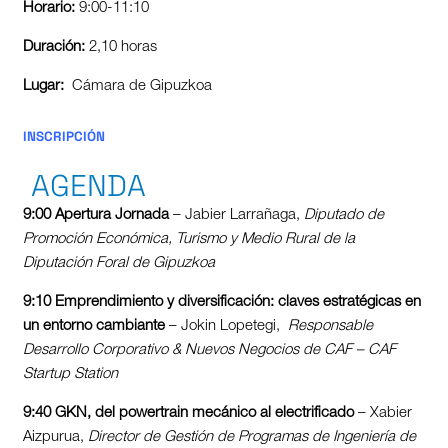
Horario:
9:00-11:10
Duración:
2,10 horas
Lugar:
Cámara de Gipuzkoa
INSCRIPCIÓN
AGENDA
9:00 Apertura Jornada
– Jabier Larrañaga,
Diputado de
Promoción Económica, Turismo y Medio Rural de la
Diputación Foral de Gipuzkoa
9:10 Emprendimiento y diversificación: claves estratégicas en
un entorno cambiante
– Jokin Lopetegi,
Responsable
Desarrollo Corporativo & Nuevos Negocios de CAF – CAF
Startup Station
9:40 GKN, del powertrain mecánico al electrificado
–
Xabier
Aizpurua,
Director de Gestión de Programas de Ingeniería de