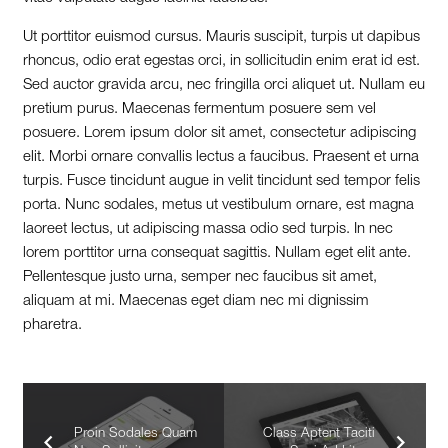
Ut porttitor euismod cursus. Mauris suscipit, turpis ut dapibus
rhoncus, odio erat egestas orci, in sollicitudin enim erat id est.
Sed auctor gravida arcu, nec fringilla orci aliquet ut. Nullam eu
pretium purus. Maecenas fermentum posuere sem vel
posuere. Lorem ipsum dolor sit amet, consectetur adipiscing
elit. Morbi ornare convallis lectus a faucibus. Praesent et urna
turpis. Fusce tincidunt augue in velit tincidunt sed tempor felis
porta. Nunc sodales, metus ut vestibulum ornare, est magna
laoreet lectus, ut adipiscing massa odio sed turpis. In nec
lorem porttitor urna consequat sagittis. Nullam eget elit ante.
Pellentesque justo urna, semper nec faucibus sit amet,
aliquam at mi. Maecenas eget diam nec mi dignissim
pharetra.
Proin Sodales Quam
Class Aptent Taciti