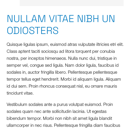
NULLAM VITAE NIBH UN
ODIOSTERS
Quisque ligulas ipsum, euismod atras vulputate iltricies etri elit.
Class aptent taciti sociosqu ad litora torquent per conubia
nostra, per inceptos himenaeos. Nulla nunc dui, tristique in
semper vel, congue sed ligula. Nam dolor ligula, faucibus id
sodales in, auctor fringilla libero. Pellentesque pellentesque
tempor tellus eget hendrerit. Morbi id aliquam ligula. Aliquam
id dui sem. Proin rhoncus consequat nisl, eu ornare mauris
tincidunt vitae.
Vestibulum sodales ante a purus volutpat euismod. Proin
sodales quam nec ante sollicitudin lacinia. Ut egestas
bibendum tempor. Morbi non nibh sit amet ligula blandit
ullamcorper in nec risus. Pellentesque fringilla diam faucibus