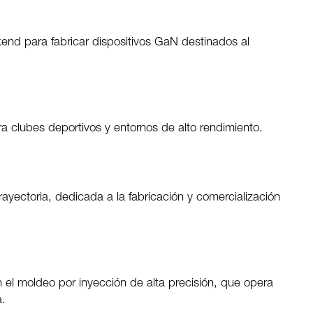
ckend para fabricar dispositivos GaN destinados al
ara clubes deportivos y entornos de alto rendimiento.
ayectoria, dedicada a la fabricación y comercialización
el moldeo por inyección de alta precisión, que opera
a.