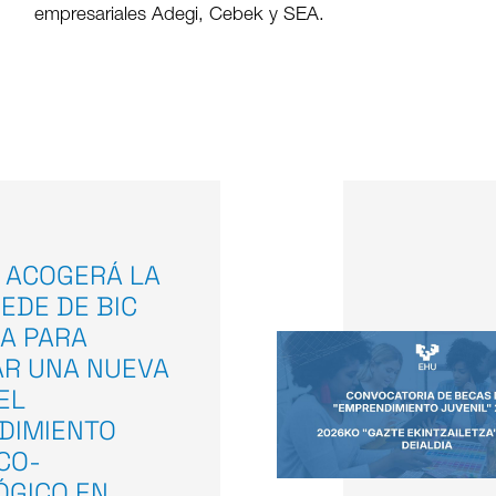
empresariales Adegi, Cebek y SEA.
 ACOGERÁ LA
EDE DE BIC
A PARA
AR UNA NUEVA
EL
DIMIENTO
ICO-
ÓGICO EN