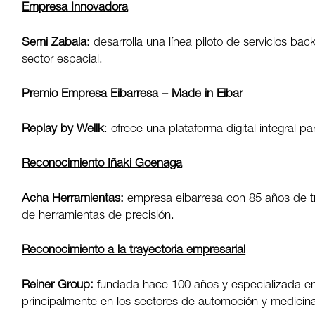
Empresa Innovadora
Semi Zabala
: desarrolla una línea piloto de servicios ba
sector espacial.
Premio Empresa Eibarresa – Made in Eibar
Replay by Wellk
: ofrece una plataforma digital integral p
Reconocimiento Iñaki Goenaga
Acha Herramientas:
empresa eibarresa con 85 años de tr
de herramientas de precisión.
Reconocimiento a la trayectoria empresarial
Reiner Group:
fundada hace 100 años y especializada en 
principalmente en los sectores de automoción y medicin