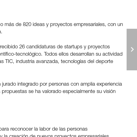
zado más de 820 ideas y proyectos empresariales, con un
n.
 recibido 26 candidaturas de startups y proyectos
tífico-tecnológico. Todos ellos desarrollan su actividad
as TIC, industria avanzada, tecnologías del deporte
n jurado integrado por personas con amplia experiencia
s propuestas se ha valorado especialmente su visión
para reconocer la labor de las personas
 la creación de nuevos proyectos empresariales.