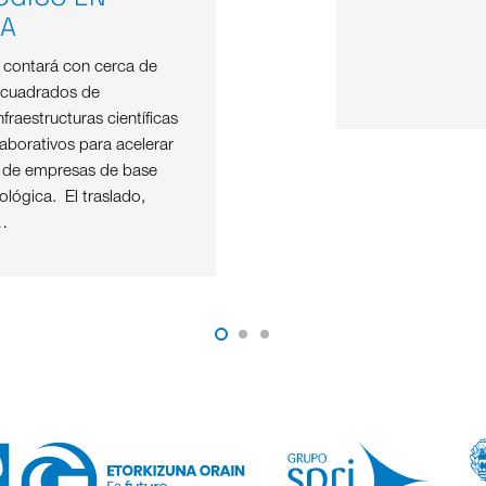
OA
e contará con cerca de
 cuadrados de
nfraestructuras científicas
aborativos para acelerar
o de empresas de base
nológica. El traslado,
…