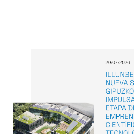
20/07/2026
ILLUNBE
NUEVA S
GIPUZKO
IMPULS
ETAPA D
EMPREN
CIENTÍF
TECNOL