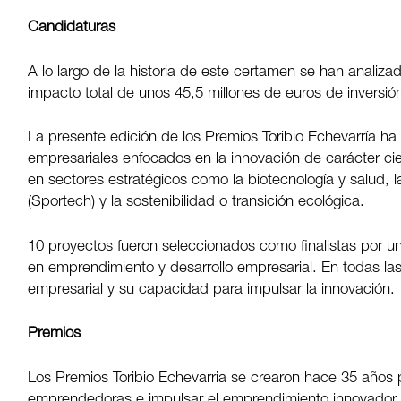
Candidaturas
A lo largo de la historia de este certamen se han anali
impacto total de unos 45,5 millones de euros de inversió
La presente edición de los Premios Toribio Echevarría ha
empresariales enfocados en la innovación de carácter cien
en sectores estratégicos como la biotecnología y salud, l
(Sportech) y la sostenibilidad o transición ecológica.
10 proyectos fueron seleccionados como finalistas por u
en emprendimiento y desarrollo empresarial. En todas la
empresarial y su capacidad para impulsar la innovación.
Premios
Los Premios Toribio Echevarria se crearon hace 35 años 
emprendedoras e impulsar el emprendimiento innovador y