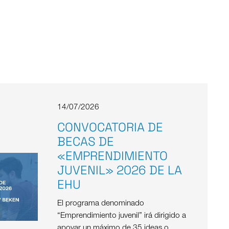
14/07/2026
CONVOCATORIA DE
BECAS DE
«EMPRENDIMIENTO
JUVENIL» 2026 DE LA
EHU
El programa denominado
“Emprendimiento juvenil” irá dirigido a
apoyar un máximo de 35 ideas o