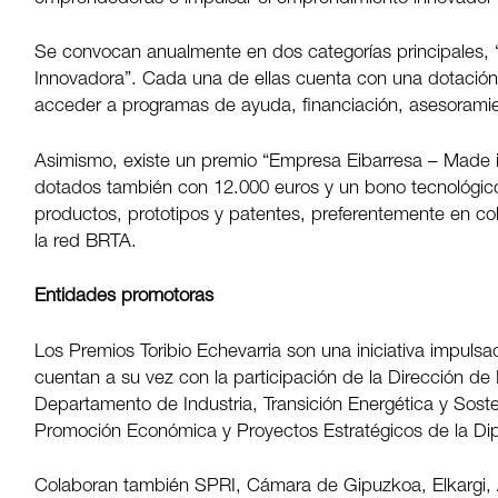
Se convocan anualmente en dos categorías principales, 
Innovadora”. Cada una de ellas cuenta con una dotación
acceder a programas de ayuda, financiación, asesoramie
Asimismo, existe un premio “Empresa Eibarresa – Made i
dotados también con 12.000 euros y un bono tecnológico
productos, prototipos y patentes, preferentemente en co
la red BRTA.
Entidades promotoras
Los Premios Toribio Echevarria son una iniciativa impul
cuentan a su vez con la participación de la Dirección de
Departamento de Industria, Transición Energética y Sost
Promoción Económica y Proyectos Estratégicos de la Dip
Colaboran también SPRI, Cámara de Gipuzkoa, Elkargi,