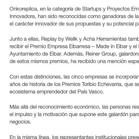
Onkoreplica, en la categoría de Startups y Proyectos Em
Innovadora, han sido reconocidas como ganadoras de la 3
el carácter innovador de sus propuestas y su potencial pa
Junto a ellas, Replay by Wellk y Acha Herramientas tam
recibir el Premio Empresa Eibarresa – Made in Eibar y e
Ayuntamiento de Eibar. Además, Reiner Group, galardona
de estos mismos premios, ha recibido una mención espec
Con estas distinciones, las cinco empresas se incorporan 
años de historia de los Premios Toribio Echevarria, que 
ecosistema emprendedor del País Vasco.
Más allá del reconocimiento económico, las personas r
el impulso y la motivación que supone este galardón para
negocios.
En la misma línea, los representantes institucionales pre