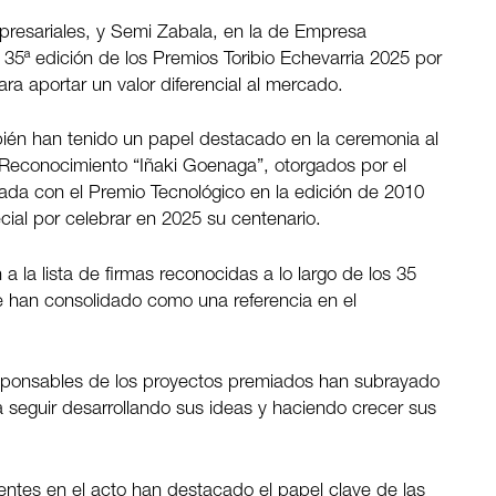
presariales, y Semi Zabala, en la de Empresa
5ª edición de los Premios Toribio Echevarria 2025 por
ra aportar un valor diferencial al mercado.
bién han tenido un papel destacado en la ceremonia al
l Reconocimiento “Iñaki Goenaga”, otorgados por el
da con el Premio Tecnológico en la edición de 2010
ial por celebrar en 2025 su centenario.
a la lista de firmas reconocidas a lo largo de los 35
se han consolidado como una referencia en el
esponsables de los proyectos premiados han subrayado
 seguir desarrollando sus ideas y haciendo crecer sus
sentes en el acto han destacado el papel clave de las