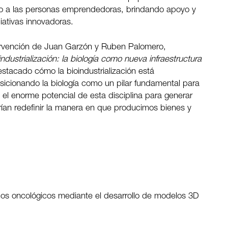
o a las personas emprendedoras, brindando apoyo y
iativas innovadoras.
tervención de Juan Garzón y Ruben Palomero,
industrialización: la biología como nueva infraestructura
stacado cómo la bioindustrialización está
sicionando la biología como un pilar fundamental para
 el enorme potencial de esta disciplina para generar
rían redefinir la manera en que producimos bienes y
acos oncológicos mediante el desarrollo de modelos 3D